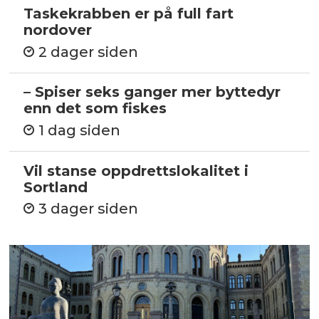
Taskekrabben er på full fart
nordover
2 dager siden
– Spiser seks ganger mer byttedyr
enn det som fiskes
1 dag siden
Vil stanse oppdrettslokalitet i
Sortland
3 dager siden