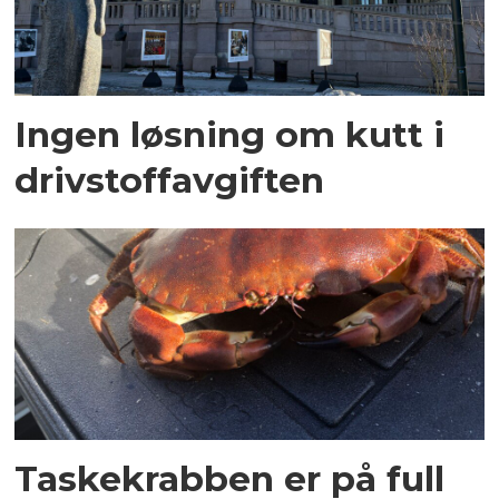
Ingen løsning om kutt i
drivstoffavgiften
Taskekrabben er på full