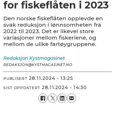
for fiskeflåten i 2023
Den norske fiskeflåten opplevde en
svak reduksjon i lønnsomheten fra
2022 til 2023. Det er likevel store
variasjoner mellom fiskeriene, og
mellom de ulike fartøygruppene.
Redaksjon
Kystmagasinet
REDAKSJON@KYSTMAGASINET.NO
28.11.2024 - 13:25
PUBLISERT
28.11.2024 - 14:30
SIST OPPDATERT