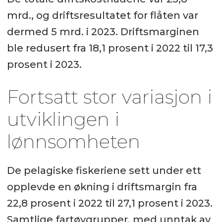
reduksjon.
mrd., og driftsresultatet for flåten var
dermed 5 mrd. i 2023. Driftsmarginen
Oppsummeringen er generert av
ble redusert fra 18,1 prosent i 2022 til 17,3
Labrador AI, men gjennomlest av en
prosent i 2023.
journalist.
Fortsatt stor variasjon i
utviklingen i
lønnsomheten
De pelagiske fiskeriene sett under ett
opplevde en økning i driftsmargin fra
22,8 prosent i 2022 til 27,1 prosent i 2023.
Samtlige fartøygrupper, med unntak av