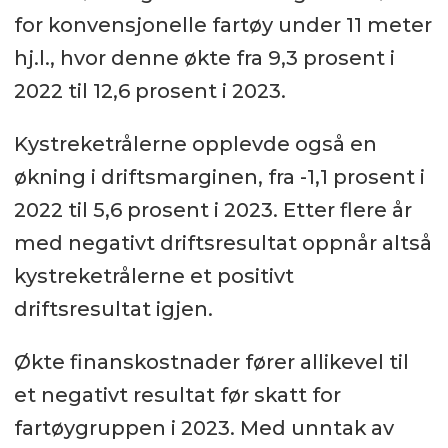
for konvensjonelle fartøy under 11 meter
hj.l., hvor denne økte fra 9,3 prosent i
2022 til 12,6 prosent i 2023.
Kystreketrålerne opplevde også en
økning i driftsmarginen, fra -1,1 prosent i
2022 til 5,6 prosent i 2023. Etter flere år
med negativt driftsresultat oppnår altså
kystreketrålerne et positivt
driftsresultat igjen.
Økte finanskostnader fører allikevel til
et negativt resultat før skatt for
fartøygruppen i 2023. Med unntak av