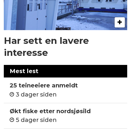
Har sett en lavere
interesse
Mest lest
25 teineeiere anmeldt
3 dager siden
Økt fiske etter nordsjøsild
5 dager siden