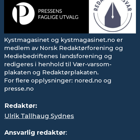
Kystmagasinet og kystmagasinet.no er
medlem av Norsk Redaktørforening og
Mediebedriftenes landsforening og
redigeres i henhold til Vær-varsom-
plakaten og Redaktørplakaten.
For flere opplysninger: nored.no og
presse.no
Redaktør:
Ulrik Tallhaug Sydnes
Ansvarlig redaktør
: