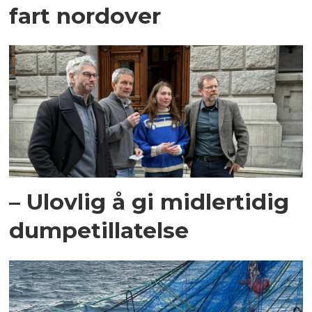
fart nordover
– Ulovlig å gi midlertidig
dumpetillatelse