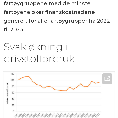
fartøygruppene med de minste
fartøyene øker finanskostnadene
generelt for alle fartøygrupper fra 2022
til 2023.
Svak økning i
drivstofforbruk