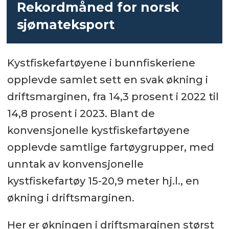
Rekordmåned for norsk
sjømateksport
Kystfiskefartøyene i bunnfiskeriene
opplevde samlet sett en svak økning i
driftsmarginen, fra 14,3 prosent i 2022 til
14,8 prosent i 2023. Blant de
konvensjonelle kystfiskefartøyene
opplevde samtlige fartøygrupper, med
unntak av konvensjonelle
kystfiskefartøy 15-20,9 meter hj.l., en
økning i driftsmarginen.
Her er økningen i driftsmarginen størst