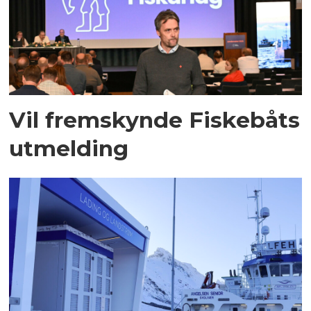
Vil fremskynde Fiskebåts
utmelding