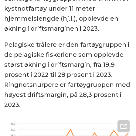
kystnotfartøy under 11 meter
hjemmelslengde (hj.l.), opplevde en
økning i driftsmarginen i 2023.
Pelagiske trålere er den fartøygruppen i
de pelagiske fiskeriene som opplevde
størst økning i driftsmargin, fra 19,9
prosent i 2022 til 28 prosent i 2023.
Ringnotsnurpere er fartøygruppen med
høyest driftsmargin, på 28,3 prosent i
2023.