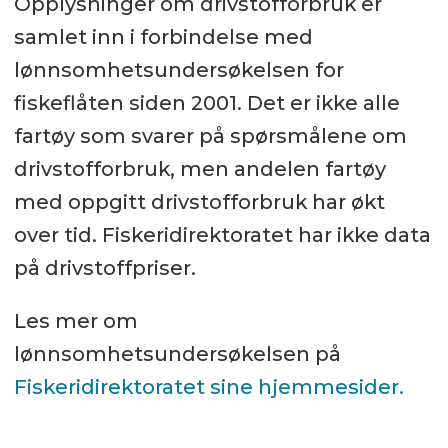
Opplysninger om drivstofforbruk er
samlet inn i forbindelse med
lønnsomhetsundersøkelsen for
fiskeflåten siden 2001. Det er ikke alle
fartøy som svarer på spørsmålene om
drivstofforbruk, men andelen fartøy
med oppgitt drivstofforbruk har økt
over tid. Fiskeridirektoratet har ikke data
på drivstoffpriser.
Les mer om
lønnsomhetsundersøkelsen på
Fiskeridirektoratet sine hjemmesider.