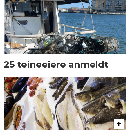
25 teineeiere anmeldt