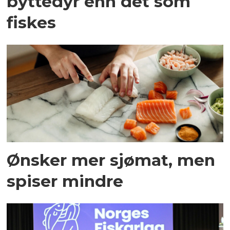
byttedyr enn det som
fiskes
Ønsker mer sjømat, men
spiser mindre