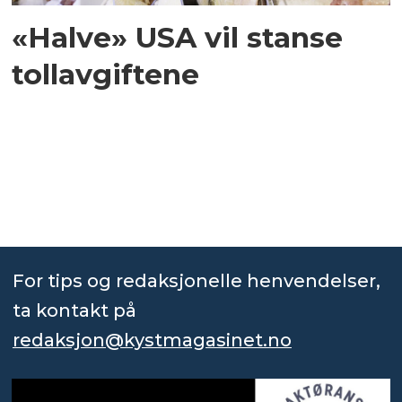
«Halve» USA vil stanse
tollavgiftene
For tips og redaksjonelle henvendelser,
ta kontakt på
redaksjon@kystmagasinet.no