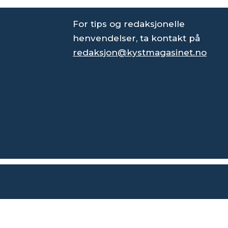
For tips og redaksjonelle
henvendelser, ta kontakt på
redaksjon@kystmagasinet.no