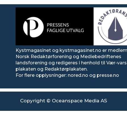
Kystmagasinet og kystmagasinet.no er medlem
Norsk Redaktørforening og Mediebedriftenes
landsforening og redigeres i henhold til Vær-va
plakaten og Redaktørplakaten.
For flere opplysninger: nored.no og presse.no
Copyright © Oceanspace Media AS