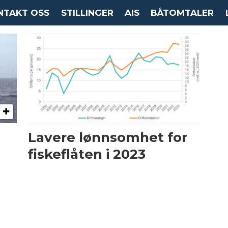
NTAKT OSS
STILLINGER
AIS
BÅTOMTALER
økelsen
Lavere lønnsomhet for
fiskeflåten i 2023