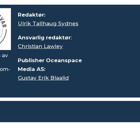
Redaktør:
Ulrik Tallhaug Sydnes
Ansvarlig redaktør
:
Christian Lawley
 av
Publisher Oceanspace
Media AS:
rsom-
Gustav Erik Blaalid