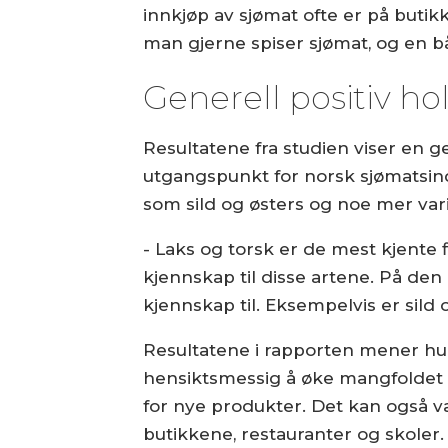
innkjøp av sjømat ofte er på butik
man gjerne spiser sjømat, og en bå
Generell positiv h
Resultatene fra studien viser en ge
utgangspunkt for norsk sjømatsindu
som sild og østers og noe mer varier
- Laks og torsk er de mest kjente
kjennskap til disse artene. På den
kjennskap til. Eksempelvis er sild
Resultatene i rapporten mener hu
hensiktsmessig å øke mangfoldet a
for nye produkter. Det kan også 
butikkene, restauranter og skoler.