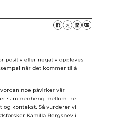
 positiv eller negativ oppleves
eksempel når det kommer til å
hvordan noe påvirker vår
vi ser sammenheng mellom tre
t og kontekst. Så vurderer vi
edsforsker Kamilla Bergsnev i