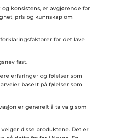
k og konsistens, er avgjørende for
lighet, pris og kunnskap om
forklaringsfaktorer for det lave
gsnev fast.
ere erfaringer og følelser som
arveier basert på følelser som
ivasjon er generelt å ta valg som
sk velger disse produktene. Det er