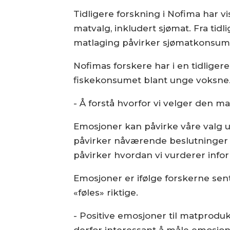
Tidligere forskning i Nofima har v
matvalg, inkludert sjømat. Fra tid
matlaging påvirker sjømatkonsum
Nofimas forskere har i en tidliger
fiskekonsumet blant unge voksne
- Å forstå hvorfor vi velger den ma
Emosjoner kan påvirke våre valg u
påvirker nåværende beslutninger –
påvirker hvordan vi vurderer info
Emosjoner er ifølge forskerne sent
«føles» riktige.
- Positive emosjoner til matprodukt