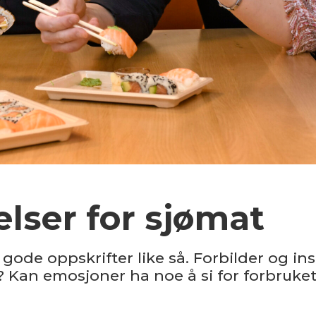
elser for sjømat
å gode oppskrifter like så. Forbilder og in
? Kan emosjoner ha noe å si for forbruket