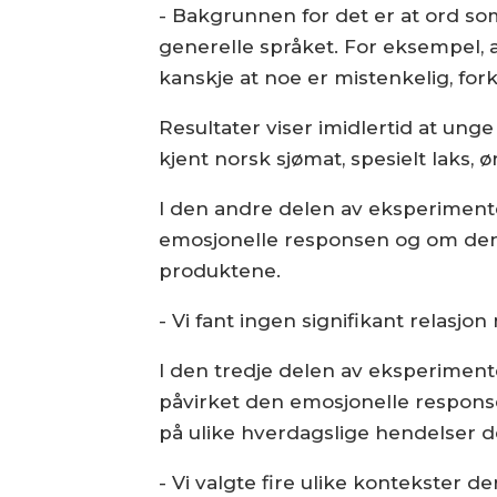
- Bakgrunnen for det er at ord som
generelle språket. For eksempel, 
kanskje at noe er mistenkelig, for
Resultater viser imidlertid at unge
kjent norsk sjømat, spesielt laks, ør
I den andre delen av eksperiment
emosjonelle responsen og om den 
produktene.
- Vi fant ingen signifikant relasj
I den tredje delen av eksperimentet
påvirket den emosjonelle response
på ulike hverdagslige hendelser d
- Vi valgte fire ulike kontekster 