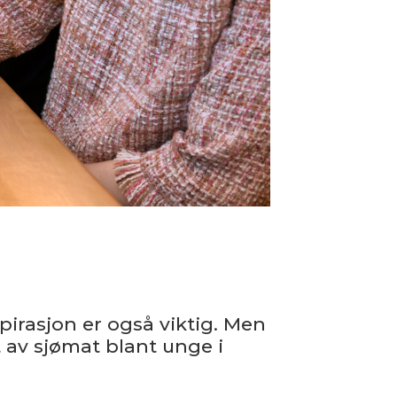
spirasjon er også viktig. Men
 av sjømat blant unge i