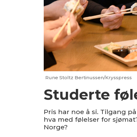
Rune Stoltz Bertinussen/Krysspress
Studerte føl
Pris har noe å si. Tilgang p
hva med følelser for sjømat
Norge?