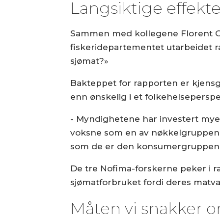
Langsiktige effekte
Sammen med kollegene Florent Go
fiskeridepartementet utarbeidet r
sjømat?»
Bakteppet for rapporten er kjensg
enn ønskelig i et folkehelseperspe
- Myndighetene har investert mye 
voksne som en av nøkkelgruppene 
som de er den konsumergruppen so
De tre Nofima-forskerne peker i ra
sjømatforbruket fordi deres matva
Måten vi snakker o