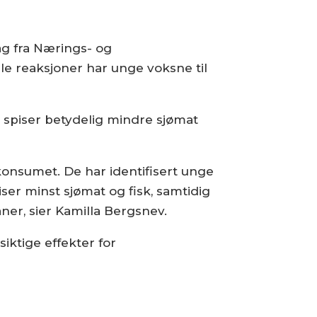
g fra Nærings- og
e reaksjoner har unge voksne til
 spiser betydelig mindre sjømat
konsumet. De har identifisert unge
r minst sjømat og fisk, samtidig
r, sier Kamilla Bergsnev.
iktige effekter for