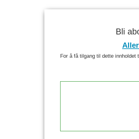
Bli a
Alle
For å få tilgang til dette innhol