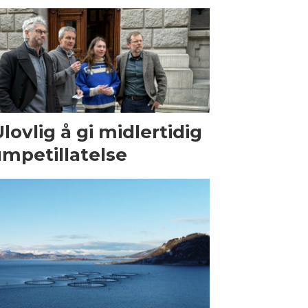
Ulovlig å gi midlertidig
mpetillatelse