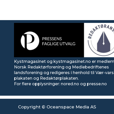
Kystmagasinet og kystmagasinet.no er medlem
Norsk Redaktørforening og Mediebedriftenes
landsforening og redigeres i henhold til Vær-va
plakaten og Redaktørplakaten.
For flere opplysninger: nored.no og presse.no
Copyright © Oceanspace Media AS