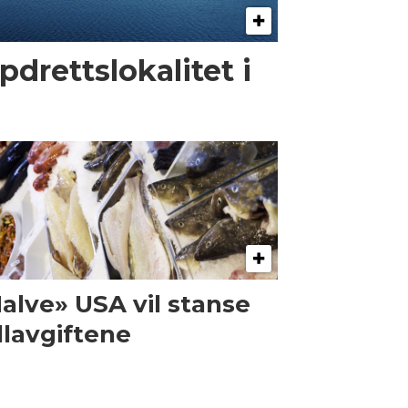
pdrettslokalitet i
alve» USA vil stanse
llavgiftene