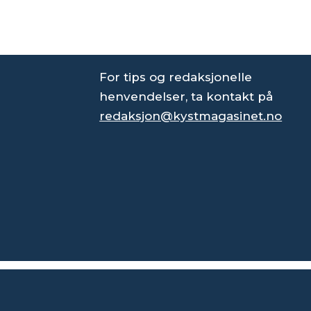
For tips og redaksjonelle
henvendelser, ta kontakt på
redaksjon@kystmagasinet.no