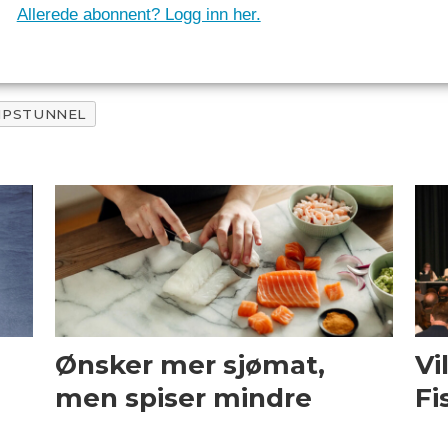
Allerede abonnent? Logg inn her.
IPSTUNNEL
Ønsker mer sjømat,
Vi
men spiser mindre
Fi