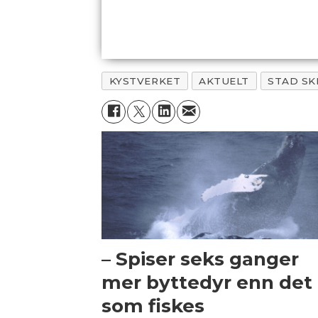
KYSTVERKET
AKTUELT
STAD SK
– Spiser seks ganger
mer byttedyr enn det
som fiskes