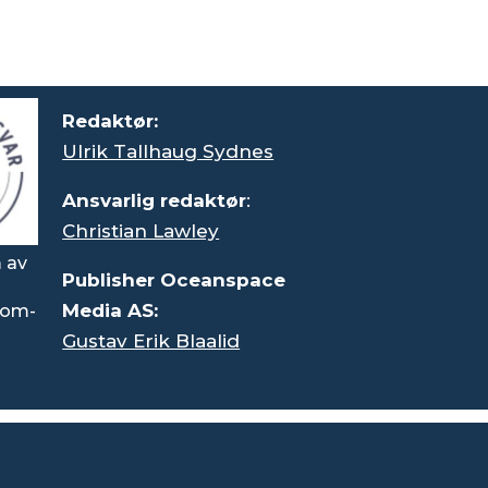
Redaktør:
Ulrik Tallhaug Sydnes
Ansvarlig redaktør
:
Christian Lawley
 av
Publisher Oceanspace
Media AS:
rsom-
Gustav Erik Blaalid