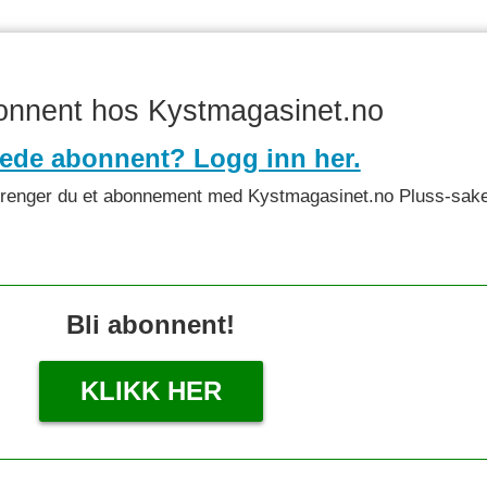
bonnent hos Kystmagasinet.no
rede abonnent? Logg inn her.
det trenger du et abonnement med Kystmagasinet.no Pluss-sake
Bli abonnent!
KLIKK HER