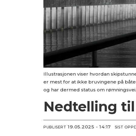
Illustrasjonen viser hvordan skipstunne
er mest for at ikke bruvingene på båte
og har dermed status om rømningsvei
Nedtelling ti
19.05.2025 - 14:17
PUBLISERT
SIST OPP