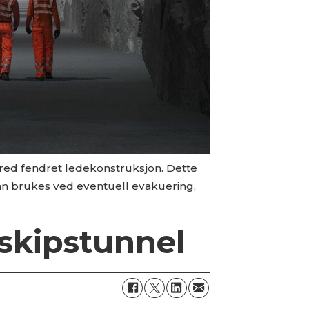
 bred fendret ledekonstruksjon. Dette
kan brukes ved eventuell evakuering,
 skipstunnel