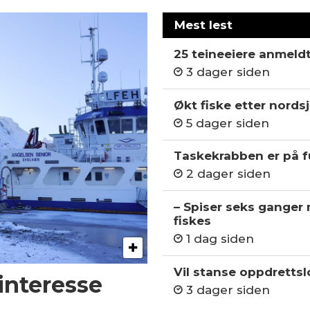
Mest lest
25 teineeiere anmeld
3 dager siden
Økt fiske etter nordsj
5 dager siden
Taskekrabben er på fu
2 dager siden
– Spiser seks ganger
fiskes
1 dag siden
Vil stanse oppdrettslo
 interesse
3 dager siden