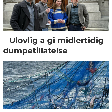
– Ulovlig å gi midlertidig
dumpetillatelse