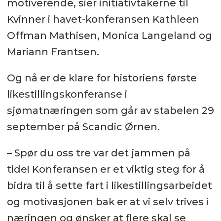
motiverende, sier initiativtakerne til
Kvinner i havet-konferansen Kathleen
Offman Mathisen, Monica Langeland og
Mariann Frantsen.
Og nå er de klare for historiens første
likestillingskonferanse i
sjømatnæringen som går av stabelen 29
september på Scandic Ørnen.
– Spør du oss tre var det jammen på
tide! Konferansen er et viktig steg for å
bidra til å sette fart i likestillingsarbeidet
og motivasjonen bak er at vi selv trives i
næringen og ønsker at flere skal se