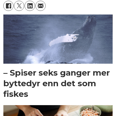
– Spiser seks ganger mer
byttedyr enn det som
fiskes