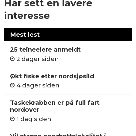
Har sett en lavere
interesse
Mest lest
25 teineeiere anmeldt
2 dager siden
Økt fiske etter nordsjøsild
4 dager siden
Taskekrabben er på full fart
nordover
1 dag siden