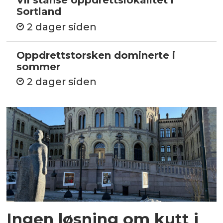
Vil stanse oppdrettslokalitet i
Sortland
2 dager siden
Oppdrettstorsken dominerte i
sommer
2 dager siden
Ingen løsning om kutt i