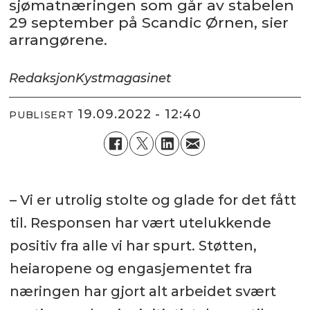
sjømatnæringen som går av stabelen
29 september på Scandic Ørnen, sier
arrangørene.
Redaksjon
Kystmagasinet
19.09.2022 - 12:40
PUBLISERT
– Vi er utrolig stolte og glade for det fått
til. Responsen har vært utelukkende
positiv fra alle vi har spurt. Støtten,
heiaropene og engasjementet fra
næringen har gjort alt arbeidet svært