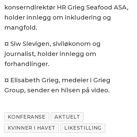
konserndirektør HR Grieg Seafood ASA,
holder innlegg om inkludering og
mangfold.
¤ Siw Slevigen, siviløkonom og
journalist, holder innlegg om
forhandlinger.
¤ Elisabeth Grieg, medeier i Grieg
Group, sender en hilsen på video.
KONFERANSE
AKTUELT
KVINNER I HAVET
LIKESTILLING