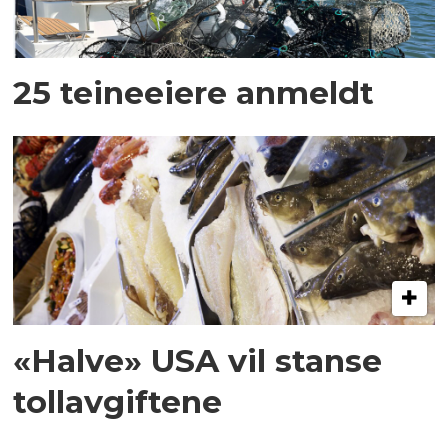
25 teineeiere anmeldt
«Halve» USA vil stanse
tollavgiftene