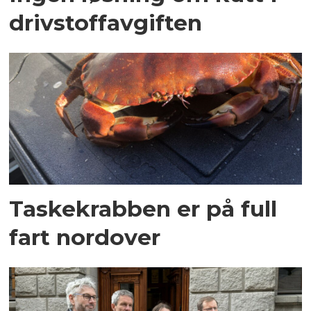
drivstoffavgiften
Taskekrabben er på full
fart nordover