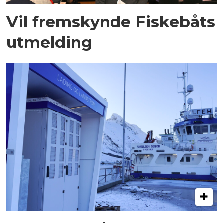
Vil fremskynde Fiskebåts
utmelding