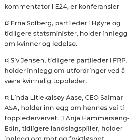
kommentator i E24, er konferansier
¤ Erna Solberg, partileder i Høyre og
tidligere statsminister, holder innlegg
om kvinner og ledelse.
¤ Siv Jensen, tidligere partileder i FRP,
holder innlegg om utfordringer ved å
være kvinnelig toppleder.
¤ Linda Litlekalsøy Aase, CEO Salmar
ASA, holder innlegg om hennes vei til
toppledervervet.  Anja Hammerseng-
Edin, tidligere landslagspiller, holder
innlegg om mot og fryktløshet.