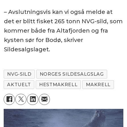
– Avslutningsvis kan vi også melde at
det er blitt fisket 265 tonn NVG-sild, som
kommer både fra Altafjorden og fra
kysten sør for Bodø, skriver
Sildesalgslaget.
NVG-SILD
NORGES SILDESALGSLAG
AKTUELT
HESTMAKRELL
MAKRELL