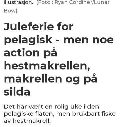
illustrasjon.
(Foto : Ryan Cordiner/Lunar
Bow)
Juleferie for
pelagisk - men noe
action på
hestmakrellen,
makrellen og på
silda
Det har vært en rolig uke i den
pelagiske flåten, men brukbart fiske
av hestmakrell.