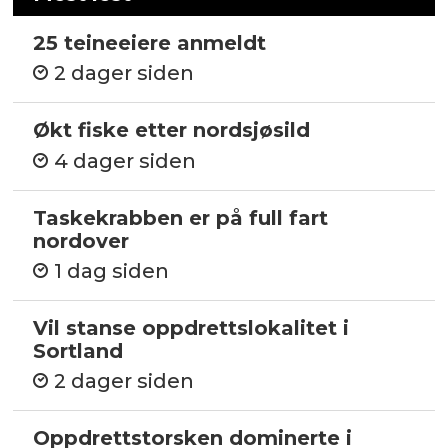
25 teineeiere anmeldt
2 dager siden
Økt fiske etter nordsjøsild
4 dager siden
Taskekrabben er på full fart
nordover
1 dag siden
Vil stanse oppdrettslokalitet i
Sortland
2 dager siden
Oppdrettstorsken dominerte i