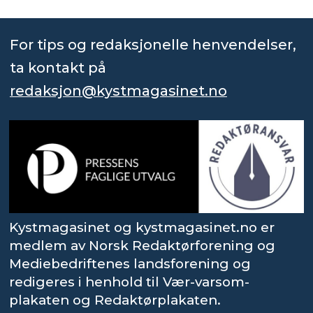
For tips og redaksjonelle henvendelser,
ta kontakt på
redaksjon@kystmagasinet.no
Kystmagasinet og kystmagasinet.no er
medlem av Norsk Redaktørforening og
Mediebedriftenes landsforening og
redigeres i henhold til Vær-varsom-
plakaten og Redaktørplakaten.