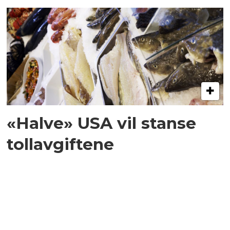
«Halve» USA vil stanse
tollavgiftene