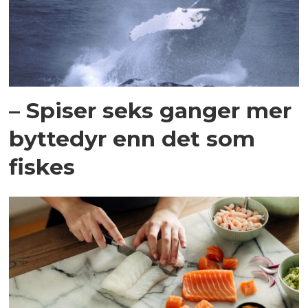
– Spiser seks ganger mer
byttedyr enn det som
fiskes