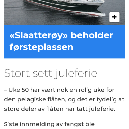
«Slaatterøy» beholder
førsteplassen
Stort sett juleferie
– Uke 50 har vært nok en rolig uke for
den pelagiske flåten, og det er tydelig at
store deler av flåten har tatt juleferie.
Siste innmelding av fangst ble