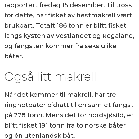
rapportert fredag 15.desember. Til tross
for dette, har fisket av hestmakrell vært
brukbart. Totalt 186 tonn er blitt fisket
langs kysten av Vestlandet og Rogaland,
og fangsten kommer fra seks ulike
båter.
Også litt makrell
Når det kommer til makrell, har tre
ringnotbåter bidratt til en samlet fangst
på 278 tonn. Mens det for nordsjøsild, er
blitt fisket 191 tonn fra to norske båter
og én utenlandsk båt.