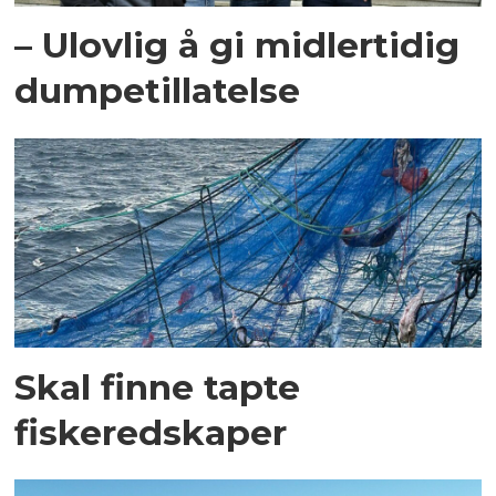
– Ulovlig å gi midlertidig
dumpetillatelse
Skal finne tapte
fiskeredskaper