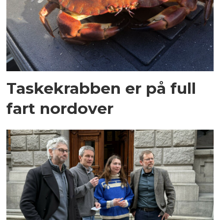
Taskekrabben er på full
fart nordover