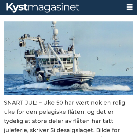
SNART JUL: – Uke 50 har vært nok en rolig
uke for den pelagiske flåten, og det er
tydelig at store deler av flåten har tatt
juleferie, skriver Sildesalgslaget. Bilde for