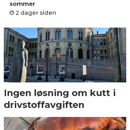
sommer
2 dager siden
Ingen løsning om kutt i
drivstoffavgiften