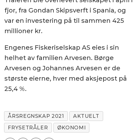
Tråleren ble overlevert selskapet i april i
fjor, fra Gondan Skipsverft i Spania, og
var en investering på til sammen 425
millioner kr.
Engenes Fiskeriselskap AS eies i sin
helhet av familien Arvesen. Børge
Arvesen og Johannes Arvesen er de
største eierne, hver med aksjepost på
25,4 %.
ÅRSREGNSKAP 2021
AKTUELT
FRYSETRÅLER
ØKONOMI