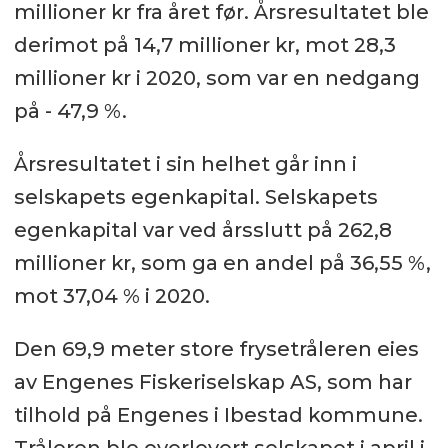
millioner kr fra året før. Årsresultatet ble
derimot på 14,7 millioner kr, mot 28,3
millioner kr i 2020, som var en nedgang
på - 47,9 %.
Årsresultatet i sin helhet går inn i
selskapets egenkapital. Selskapets
egenkapital var ved årsslutt på 262,8
millioner kr, som ga en andel på 36,55 %,
mot 37,04 % i 2020.
Den 69,9 meter store frysetråleren eies
av Engenes Fiskeriselskap AS, som har
tilhold på Engenes i Ibestad kommune.