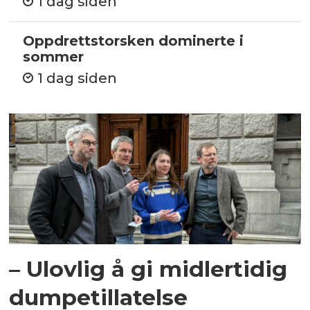
1 dag siden
Oppdrettstorsken dominerte i
sommer
1 dag siden
– Ulovlig å gi midlertidig
dumpetillatelse