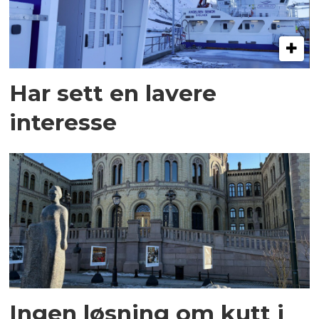
Har sett en lavere
interesse
Ingen løsning om kutt i