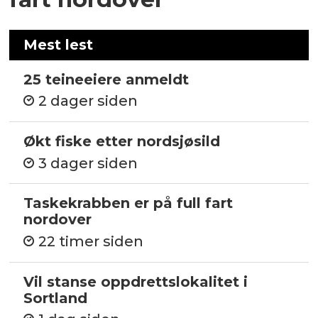
Mest lest
25 teineeiere anmeldt
2 dager siden
Økt fiske etter nordsjøsild
3 dager siden
Taskekrabben er på full fart
nordover
22 timer siden
Vil stanse oppdrettslokalitet i
Sortland