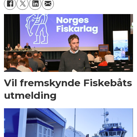
Vil fremskynde Fiskebåts
utmelding