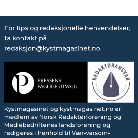
For tips og redaksjonelle henvendelser,
ta kontakt på
redaksjon@kystmagasinet.no
Kystmagasinet og kystmagasinet.no er
medlem av Norsk Redaktørforening og
Mediebedriftenes landsforening og
redigeres i henhold til Vær-varsom-