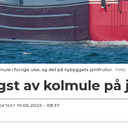
lmule i forrige uke, og det på nybyggets jomfrutur.
Foto:
ngst av kolmule på
10.06.2025 - 08:37
PDATERT