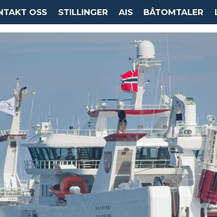
NTAKT OSS
STILLINGER
AIS
BÅTOMTALER