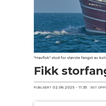
"Havfisk" stod for største fangst av ko
Fikk storfa
02.06.2025 - 11:35
PUBLISERT
SIST OP