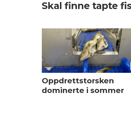
Skal finne tapte f
Oppdrettstorsken
dominerte i sommer