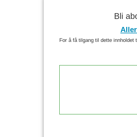
Bli a
Alle
For å få tilgang til dette innhol