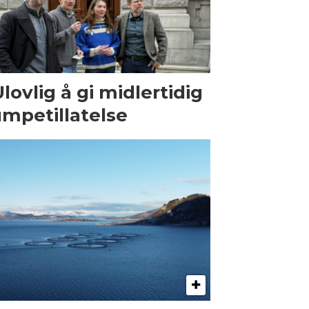
Ulovlig å gi midlertidig
mpetillatelse