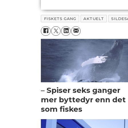
FISKETS GANG
AKTUELT
SILDES
– Spiser seks ganger
mer byttedyr enn det
som fiskes