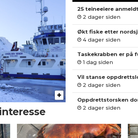
25 teineeiere anmeld
2 dager siden
Økt fiske etter nordsj
4 dager siden
Taskekrabben er på fu
1 dag siden
Vil stanse oppdrettslo
2 dager siden
Oppdrettstorsken do
2 dager siden
 interesse