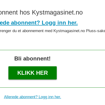
bonnent hos Kystmagasinet.no
rede abonnent? Logg inn her.
det trenger du et abonnement med Kystmagasinet.no Pluss-sake
Bli abonnent!
KLIKK HER
Allerede abonnent? Logg inn her.