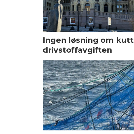
Ingen løsning om kutt 
drivstoffavgiften