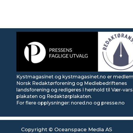
Kystmagasinet og kystmagasinet.no er medlem
Norsk Redaktørforening og Mediebedriftenes
landsforening og redigeres i henhold til Vær-va
plakaten og Redaktørplakaten.
For flere opplysninger: nored.no og presse.no
Copyright © Oceanspace Media AS