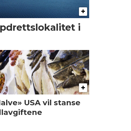
pdrettslokalitet i
alve» USA vil stanse
llavgiftene