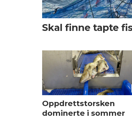
Skal finne tapte f
Oppdrettstorsken
dominerte i sommer