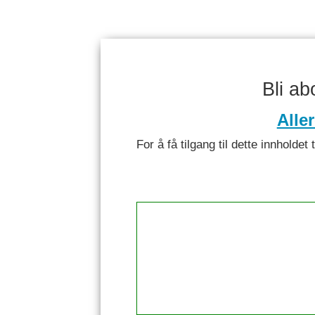
Bli a
Alle
For å få tilgang til dette innhol