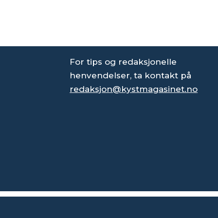
For tips og redaksjonelle
henvendelser, ta kontakt på
redaksjon@kystmagasinet.no