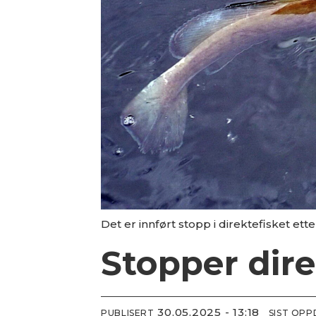
Det er innført stopp i direktefisket et
Stopper dire
30.05.2025 - 13:18
PUBLISERT
SIST OP