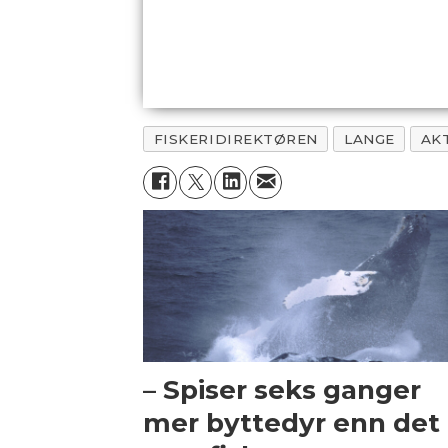
FISKERIDIREKTØREN
LANGE
AK
– Spiser seks ganger
mer byttedyr enn det