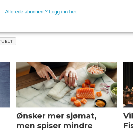
Allerede abonnent? Logg inn her.
TUELT
Ønsker mer sjømat,
Vi
men spiser mindre
Fi