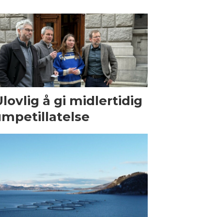
Ulovlig å gi midlertidig
mpetillatelse