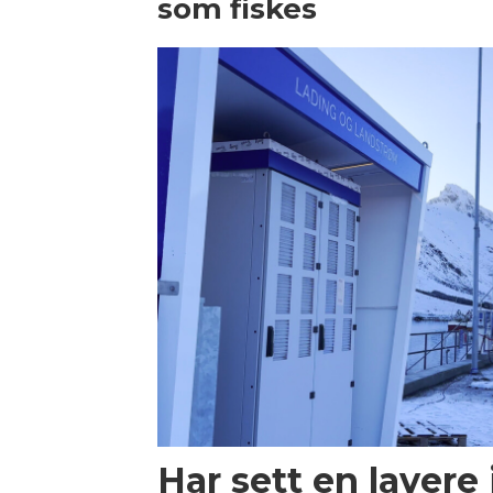
som fiskes
Har sett en lavere