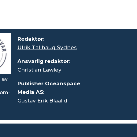
Redaktør:
Ulrik Tallhaug Sydnes
Ansvarlig redaktør
:
Christian Lawley
 av
Publisher Oceanspace
Media AS:
rsom-
Gustav Erik Blaalid