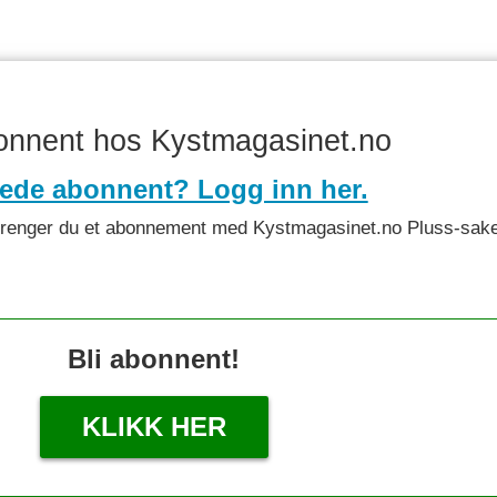
bonnent hos Kystmagasinet.no
rede abonnent? Logg inn her.
det trenger du et abonnement med Kystmagasinet.no Pluss-sake
Bli abonnent!
KLIKK HER