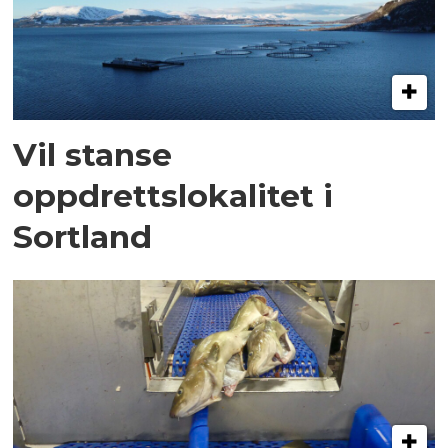
Vil stanse
oppdrettslokalitet i
Sortland