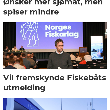
Ønsker mer sjømat, men
spiser mindre
Vil fremskynde Fiskebåts
utmelding