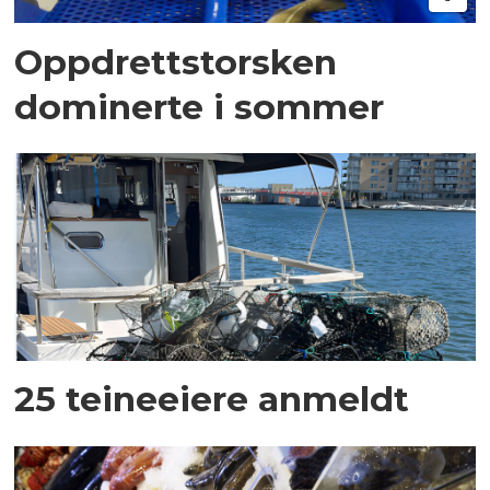
Oppdrettstorsken
dominerte i sommer
25 teineeiere anmeldt