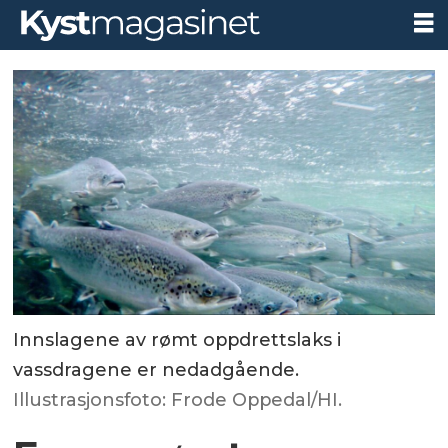
Innslagene av rømt oppdrettslaks i
vassdragene er nedadgående.
Illustrasjonsfoto: Frode Oppedal/HI.