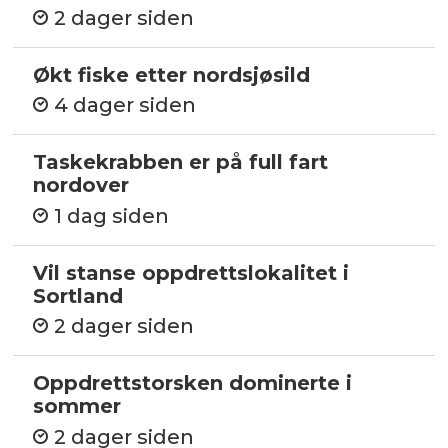
2 dager siden
Økt fiske etter nordsjøsild
4 dager siden
Taskekrabben er på full fart
nordover
1 dag siden
Vil stanse oppdrettslokalitet i
Sortland
2 dager siden
Oppdrettstorsken dominerte i
sommer
2 dager siden