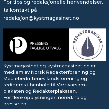
For tips og redaksjonelle henvendelser,
ta kontakt på
redaksjon@kystmagasinet.no
Kystmagasinet og kystmagasinet.no er
medlem av Norsk Redaktørforening og
Mediebedriftenes landsforening og
redigeres i henhold til Vær-varsom-
plakaten og Redaktørplakaten.
For flere opplysninger: nored.no og
presse.no