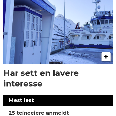
Har sett en lavere
interesse
Mest lest
25 teineeiere anmeldt