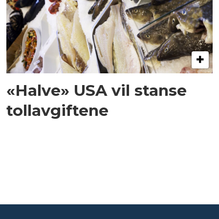
«Halve» USA vil stanse
tollavgiftene