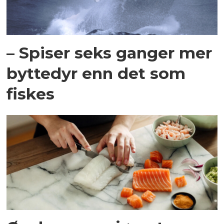
– Spiser seks ganger mer
byttedyr enn det som
fiskes