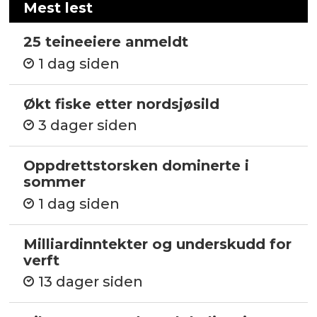
Mest lest
25 teineeiere anmeldt
1 dag siden
Økt fiske etter nordsjøsild
3 dager siden
Oppdrettstorsken dominerte i
sommer
1 dag siden
Milliardinntekter og underskudd for
verft
13 dager siden