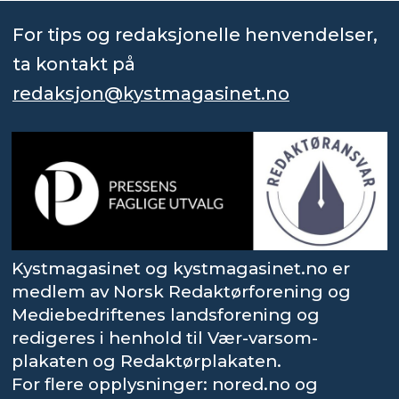
For tips og redaksjonelle henvendelser,
ta kontakt på
redaksjon@kystmagasinet.no
Kystmagasinet og kystmagasinet.no er
medlem av Norsk Redaktørforening og
Mediebedriftenes landsforening og
redigeres i henhold til Vær-varsom-
plakaten og Redaktørplakaten.
For flere opplysninger: nored.no og