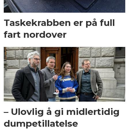
Taskekrabben er på full
fart nordover
– Ulovlig å gi midlertidig
dumpetillatelse