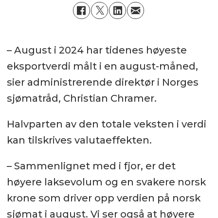
– August i 2024 har tidenes høyeste
eksportverdi målt i en august-måned,
sier administrerende direktør i Norges
sjømatråd, Christian Chramer.
Halvparten av den totale veksten i verdi
kan tilskrives valutaeffekten.
– Sammenlignet med i fjor, er det
høyere laksevolum og en svakere norsk
krone som driver opp verdien på norsk
sjømat i august. Vi ser også at høyere