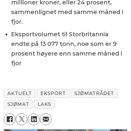
millioner kroner, eller 24 prosent,
sammenlignet med samme måned i
fjor.
Eksportvolumet til Storbritannia
endte på 13 077 tonn, noe som er 9
prosent høyere enn samme måned i
fjor
AKTUELT
EKSPORT
SJØMATRÅDET
SJØMAT
LAKS