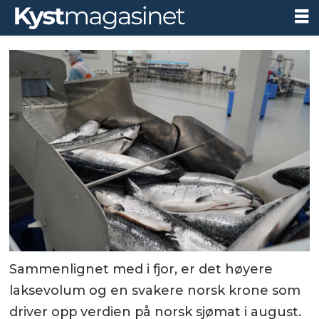
Sammenlignet med i fjor, er det høyere
laksevolum og en svakere norsk krone som
driver opp verdien på norsk sjømat i august.