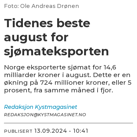
Foto: Ole Andreas Drønen
Tidenes beste
august for
sjømateksporten
Norge eksporterte sjømat for 14,6
milliarder kroner i august. Dette er en
økning på 724 millioner kroner, eller 5
prosent, fra samme måned i fjor.
Redaksjon
Kystmagasinet
REDAKSJON@KYSTMAGASINET.NO
13.09.2024 - 10:41
PUBLISERT