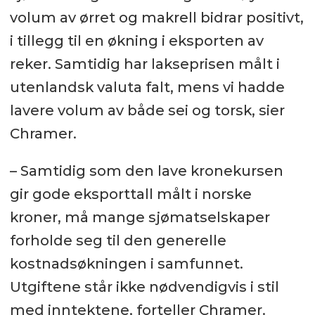
volum av ørret og makrell bidrar positivt,
i tillegg til en økning i eksporten av
reker. Samtidig har lakseprisen målt i
utenlandsk valuta falt, mens vi hadde
lavere volum av både sei og torsk, sier
Chramer.
– Samtidig som den lave kronekursen
gir gode eksporttall målt i norske
kroner, må mange sjømatselskaper
forholde seg til den generelle
kostnadsøkningen i samfunnet.
Utgiftene står ikke nødvendigvis i stil
med inntektene, forteller Chramer.