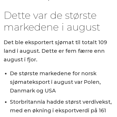
Dette var de største
markedene i august
Det ble eksportert sjømat til totalt 109
land i august. Dette er fem færre enn
august i fjor.
De største markedene for norsk
sjømateksport i august var Polen,
Danmark og USA
Storbritannia hadde størst verdivekst,
med en økning i eksportverdi på 161