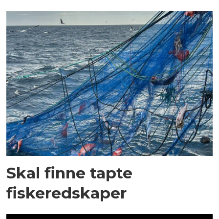
Skal finne tapte
fiskeredskaper