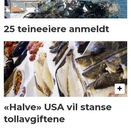
25 teineeiere anmeldt
«Halve» USA vil stanse
tollavgiftene