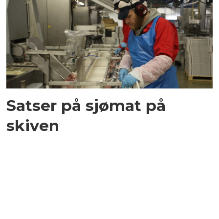
Satser på sjømat på
skiven