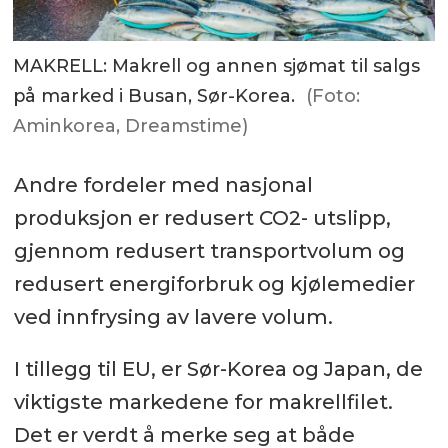
MAKRELL: Makrell og annen sjømat til salgs
på marked i Busan, Sør-Korea.
(Foto:
Aminkorea, Dreamstime)
Andre fordeler med nasjonal
produksjon er redusert CO2- utslipp,
gjennom redusert
transportvolum og
redusert energiforbruk og kjølemedier
ved innfrysing av lavere volum.
I tillegg til EU, er Sør-Korea og Japan, de
viktigste markedene for makrellfilet.
Det er verdt å merke seg
at både