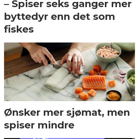
– Spiser seks ganger mer
byttedyr enn det som
fiskes
Ønsker mer sjømat, men
spiser mindre