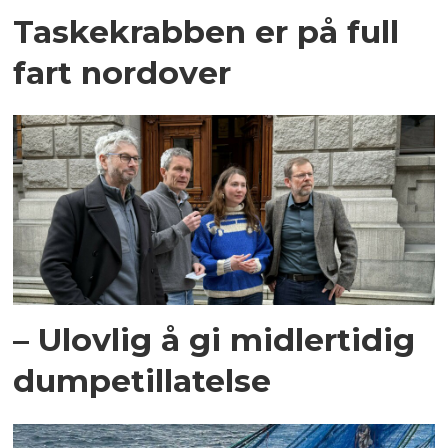
Taskekrabben er på full
fart nordover
– Ulovlig å gi midlertidig
dumpetillatelse