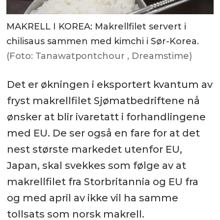
MAKRELL I KOREA: Makrellfilet servert i
chilisaus sammen med kimchi i Sør-Korea.
(Foto: Tanawatpontchour , Dreamstime)
Det er økningen i eksportert kvantum av
fryst makrellfilet Sjømatbedriftene nå
ønsker at blir ivaretatt i forhandlingene
med EU. De ser også en fare for at det
nest største markedet utenfor EU,
Japan, skal svekkes som følge av at
makrellfilet fra Storbritannia og EU fra
og med april av ikke vil ha samme
tollsats som norsk makrell.