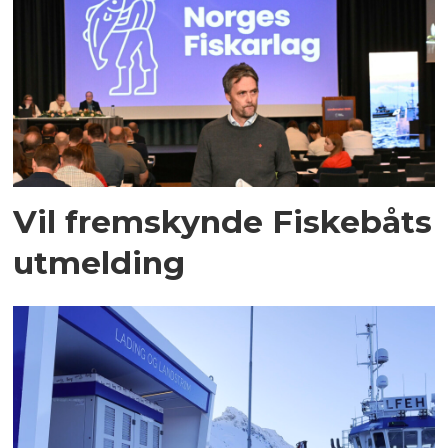
Vil fremskynde Fiskebåts
utmelding