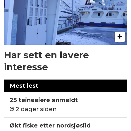
Har sett en lavere
interesse
Mest lest
25 teineeiere anmeldt
2 dager siden
Økt fiske etter nordsjøsild