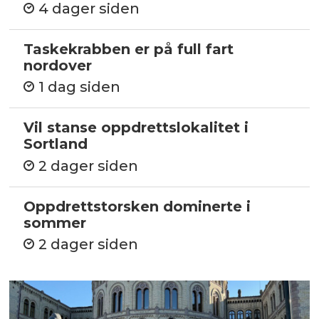
4 dager siden
Taskekrabben er på full fart
nordover
1 dag siden
Vil stanse oppdrettslokalitet i
Sortland
2 dager siden
Oppdrettstorsken dominerte i
sommer
2 dager siden