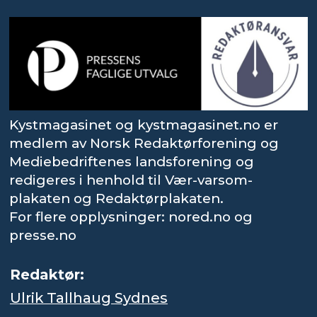
Kystmagasinet og kystmagasinet.no er
medlem av Norsk Redaktørforening og
Mediebedriftenes landsforening og
redigeres i henhold til Vær-varsom-
plakaten og Redaktørplakaten.
For flere opplysninger: nored.no og
presse.no
Redaktør:
Ulrik Tallhaug Sydnes