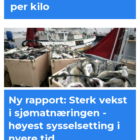
per kilo
Ny rapport: Sterk vekst
i sjømatnæringen -
høyest sysselsetting i
nyere tid