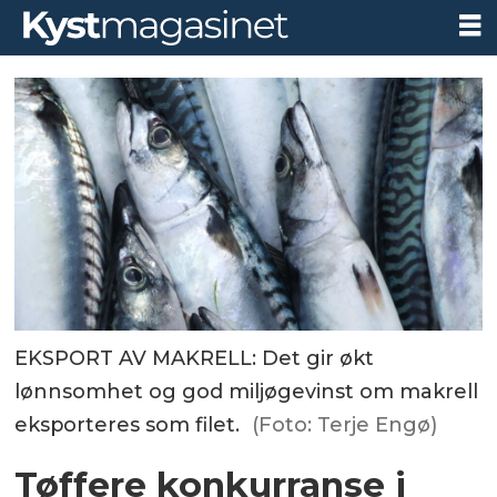
EKSPORT AV MAKRELL: Det gir økt
lønnsomhet og god miljøgevinst om makrell
eksporteres som filet.
(Foto: Terje Engø)
Tøffere konkurranse i