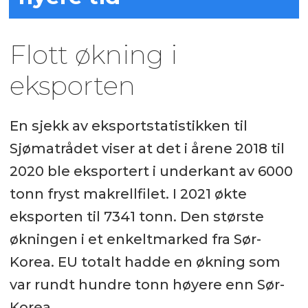
Flott økning i
eksporten
En sjekk av eksportstatistikken til
Sjømatrådet viser at det i årene 2018 til
2020 ble eksportert i underkant av 6000
tonn fryst makrellfilet. I 2021 økte
eksporten til 7341 tonn. Den største
økningen i et enkeltmarked fra Sør-
Korea. EU totalt hadde en økning som
var rundt hundre tonn høyere enn Sør-
Korea.