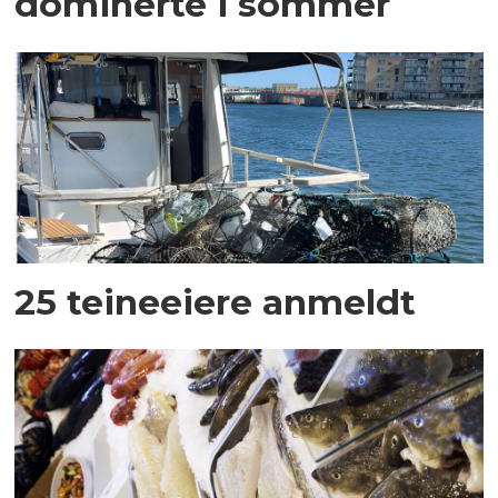
dominerte i sommer
25 teineeiere anmeldt