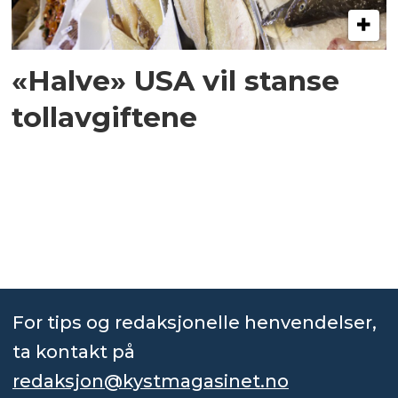
«Halve» USA vil stanse
tollavgiftene
For tips og redaksjonelle henvendelser,
ta kontakt på
redaksjon@kystmagasinet.no