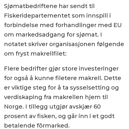
Sjømatbedriftene har sendt til
Fiskeridepartementet som innspill i
forbindelse med forhandlinger med EU
om markedsadgang for sjømat. I
notatet skriver organisasjonen følgende
om fryst makrellfilet:
Flere bedrifter gjør store investeringer
for også å kunne filetere makrell. Dette
er viktige steg for å ta sysselsetting
og
verdiskaping fr
a makrellen hjem til
Norge. I tillegg utgjør avskjær 60
prosent av fisken, og går inn i et godt
betalende f
ôrmarked.