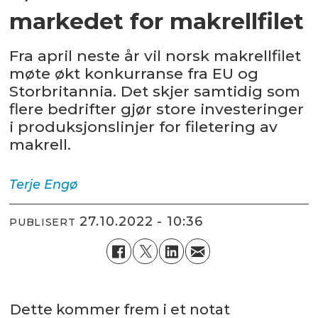
markedet for makrellfilet
Fra april neste år vil norsk makrellfilet
møte økt konkurranse fra EU og
Storbritannia. Det skjer samtidig som
flere bedrifter gjør store investeringer
i produksjonslinjer for filetering av
makrell.
Terje
Engø
27.10.2022 - 10:36
PUBLISERT
Dette kommer frem i et notat