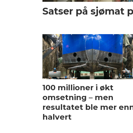
Satser på sjømat 
100 millioner i økt
omsetning – men
resultatet ble mer en
halvert