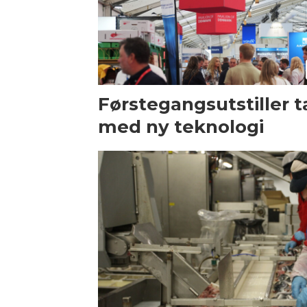
Førstegangsutstiller t
med ny teknologi