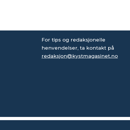
For tips og redaksjonelle
henvendelser, ta kontakt på
redaksjon@kystmagasinet.no