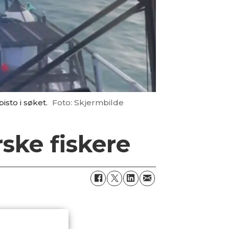
isto i søket.
Foto: Skjermbilde
rske fiskere