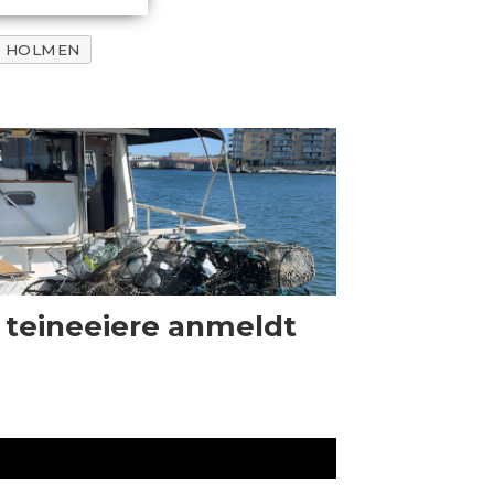
E HOLMEN
 teineeiere anmeldt