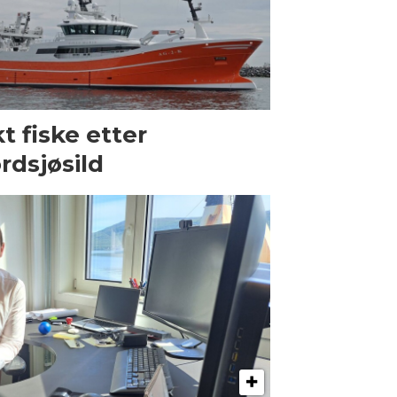
t fiske etter
rdsjøsild