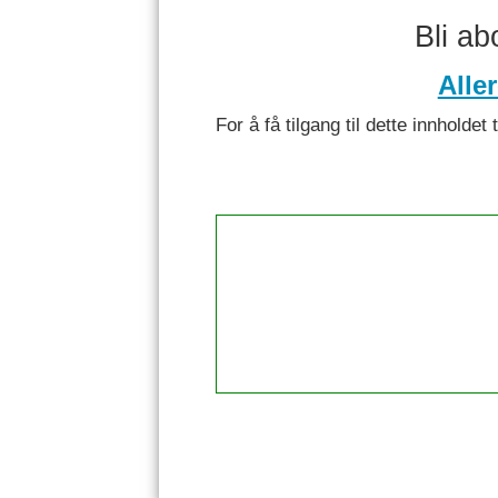
Bli a
Alle
For å få tilgang til dette innhol