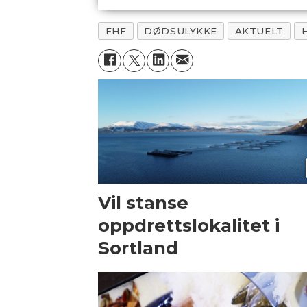
FHF
DØDSULYKKE
AKTUELT
Vil stanse
oppdrettslokalitet i
Sortland