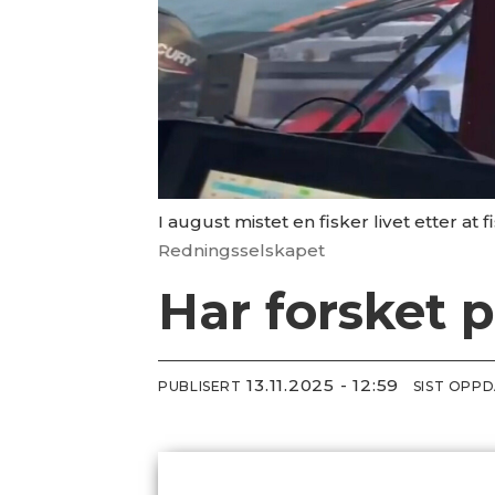
I august mistet en fisker livet etter at
Redningsselskapet
Har forsket p
13.11.2025 - 12:59
PUBLISERT
SIST OPP