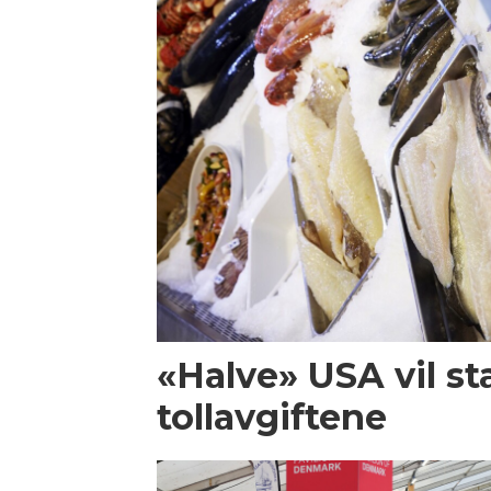
«Halve» USA vil st
tollavgiftene