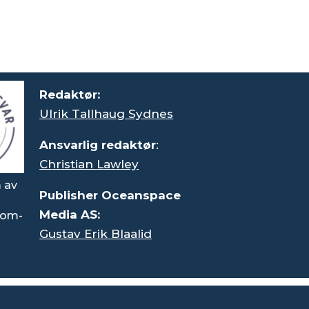
Redaktør:
Ulrik Tallhaug Sydnes
Ansvarlig redaktør
:
Christian Lawley
 av
Publisher Oceanspace
Media AS:
rsom-
Gustav Erik Blaalid