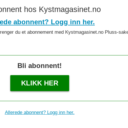
bonnent hos Kystmagasinet.no
rede abonnent? Logg inn her.
det trenger du et abonnement med Kystmagasinet.no Pluss-sake
Bli abonnent!
KLIKK HER
Allerede abonnent? Logg inn her.