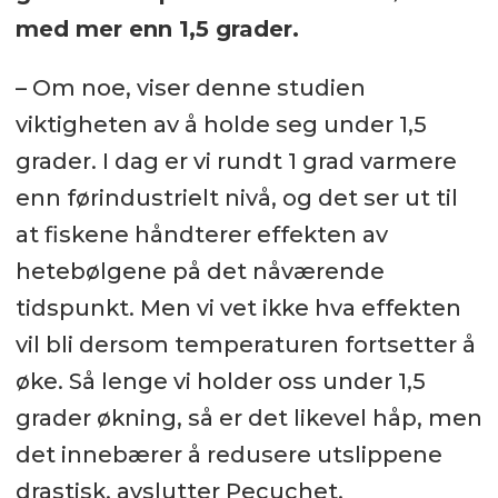
med mer enn 1,5 grader.
– Om noe, viser denne studien
viktigheten av å holde seg under 1,5
grader. I dag er vi rundt 1 grad varmere
enn førindustrielt nivå, og det ser ut til
at fiskene håndterer effekten av
hetebølgene på det nåværende
tidspunkt. Men vi vet ikke hva effekten
vil bli dersom temperaturen fortsetter å
øke. Så lenge vi holder oss under 1,5
grader økning, så er det likevel håp, men
det innebærer å redusere utslippene
drastisk, avslutter Pecuchet.