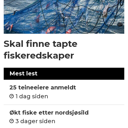
Skal finne tapte
fiskeredskaper
Mest lest
25 teineeiere anmeldt
1 dag siden
Økt fiske etter nordsjøsild
3 dager siden