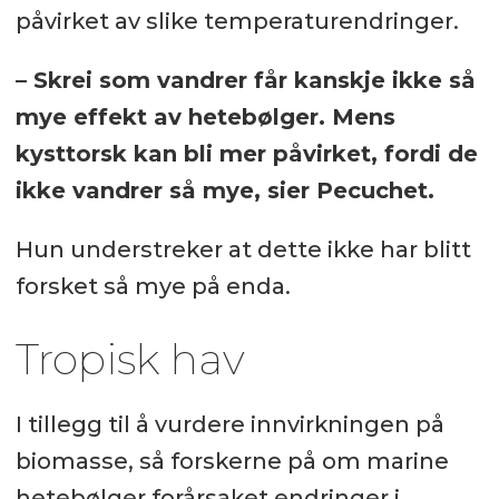
påvirket av slike temperaturendringer.
– Skrei som vandrer får kanskje ikke så
mye effekt av hetebølger. Mens
kysttorsk kan bli mer påvirket, fordi de
ikke vandrer så mye, sier Pecuchet.
Hun understreker at dette ikke har blitt
forsket så mye på enda.
Tropisk hav
I tillegg til å vurdere innvirkningen på
biomasse, så forskerne på om marine
hetebølger forårsaket endringer i