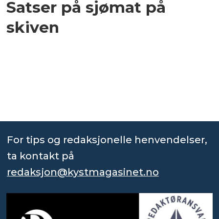
Satser på sjømat på
skiven
For tips og redaksjonelle henvendelser,
ta kontakt på
redaksjon@kystmagasinet.no