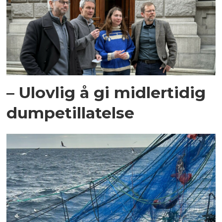
– Ulovlig å gi midlertidig
dumpetillatelse