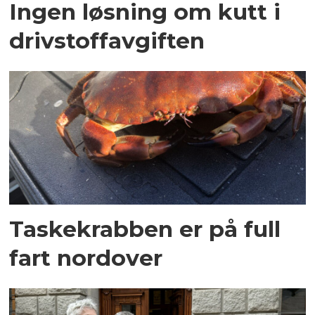
Ingen løsning om kutt i
drivstoffavgiften
Taskekrabben er på full
fart nordover