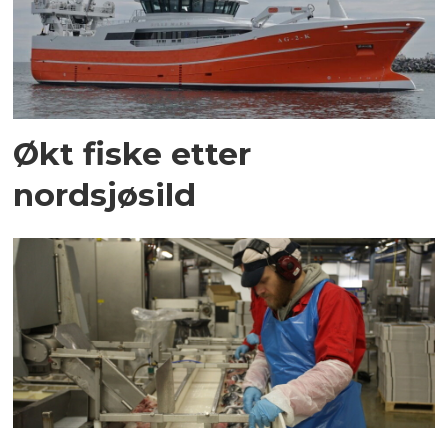
Økt fiske etter
nordsjøsild