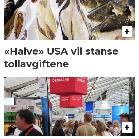
«Halve» USA vil stanse
tollavgiftene