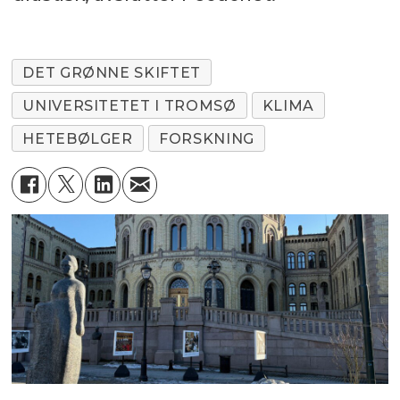
DET GRØNNE SKIFTET
UNIVERSITETET I TROMSØ
KLIMA
HETEBØLGER
FORSKNING