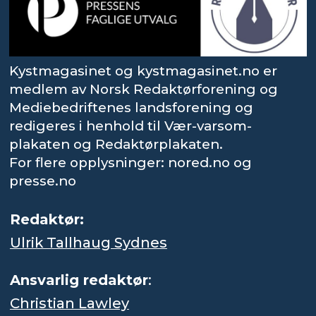
Kystmagasinet og kystmagasinet.no er
medlem av Norsk Redaktørforening og
Mediebedriftenes landsforening og
redigeres i henhold til Vær-varsom-
plakaten og Redaktørplakaten.
For flere opplysninger: nored.no og
presse.no
Redaktør:
Ulrik Tallhaug Sydnes
Ansvarlig redaktør
:
Christian Lawley