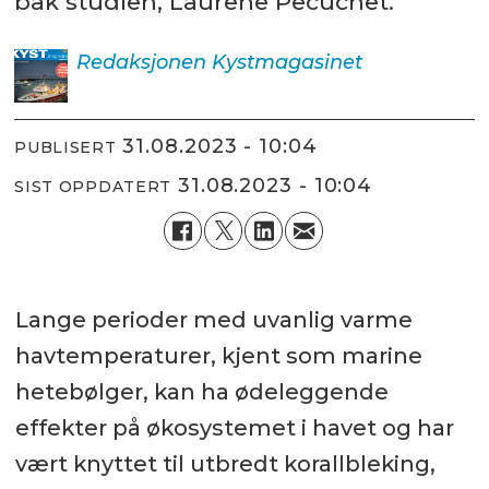
bak studien, Laurene Pecuchet.
Redaksjonen
Kystmagasinet
31.08.2023 - 10:04
PUBLISERT
31.08.2023 - 10:04
SIST OPPDATERT
Lange perioder med uvanlig varme
havtemperaturer, kjent som marine
hetebølger, kan ha ødeleggende
effekter på økosystemet i havet og har
vært knyttet til utbredt korallbleking,