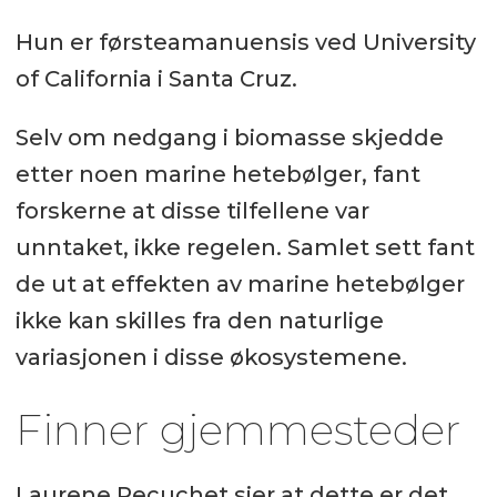
Hun er førsteamanuensis ved University
of California i Santa Cruz.
Selv om nedgang i biomasse skjedde
etter noen marine hetebølger, fant
forskerne at disse tilfellene var
unntaket, ikke regelen. Samlet sett fant
de ut at effekten av marine hetebølger
ikke kan skilles fra den naturlige
variasjonen i disse økosystemene.
Finner gjemmesteder
Laurene Pecuchet sier at dette er det