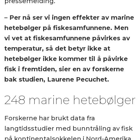
pressemelding.
– Per nå ser vi ingen effekter av marine
hetebølger på fiskesamfunnene. Men
vi vet at fiskesamfunnene påvirkes av
temperatur, så det betyr ikke at
hetebølger ikke kommer til å påvirke
fisk i fremtiden, sier en av forskerne
bak studien, Laurene Pecuchet.
248 marine hetebølger
Forskerne har brukt data fra
langtidsstudier med bunntråling av fisk
på kontinentalsokkelen i Nord-Amerika