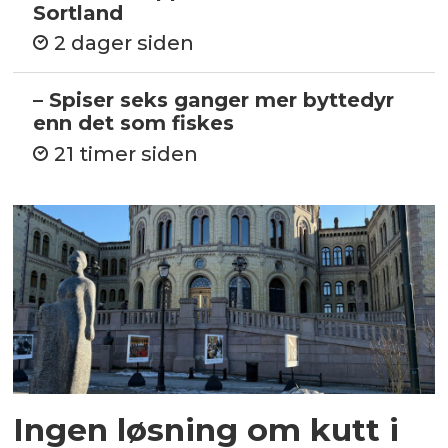
Sortland
2 dager siden
– Spiser seks ganger mer byttedyr
enn det som fiskes
21 timer siden
Ingen løsning om kutt i