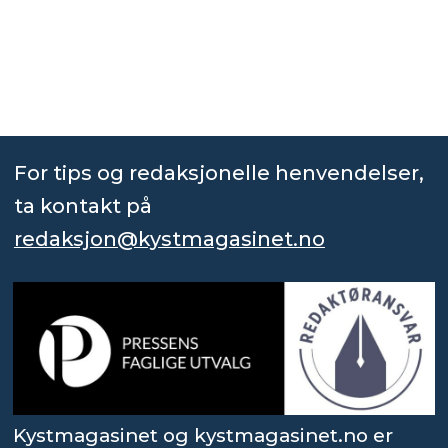
For tips og redaksjonelle henvendelser,
ta kontakt på
redaksjon@kystmagasinet.no
Kystmagasinet og kystmagasinet.no er