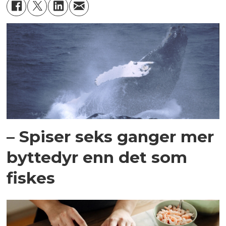
– Spiser seks ganger mer
byttedyr enn det som
fiskes