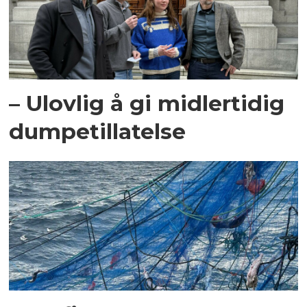
– Ulovlig å gi midlertidig
dumpetillatelse