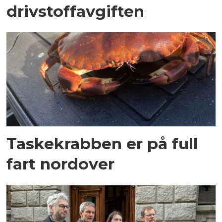
drivstoffavgiften
Taskekrabben er på full
fart nordover