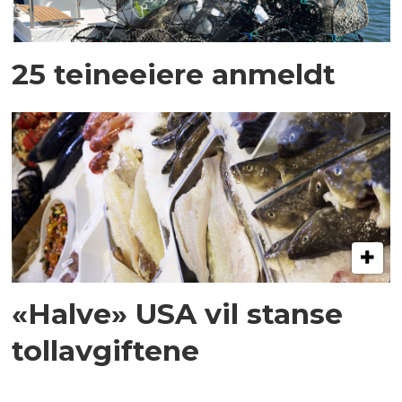
25 teineeiere anmeldt
«Halve» USA vil stanse
tollavgiftene