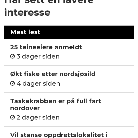
interesse
Mest lest
25 teineeiere anmeldt
3 dager siden
Økt fiske etter nordsjøsild
4 dager siden
Taskekrabben er på full fart
nordover
2 dager siden
Vil stanse oppdrettslokalitet i