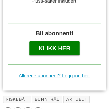
Pluss-saker inkludert.
Bli abonnent!
KLIKK HER
Allerede abonnent? Logg inn her.
FISKEBÅT
BUNNTRÅL
AKTUELT