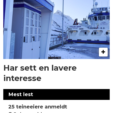
Har sett en lavere
interesse
Mest lest
25 teineeiere anmeldt