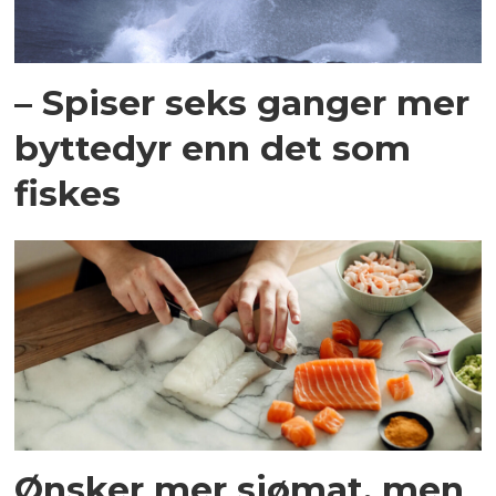
– Spiser seks ganger mer
byttedyr enn det som
fiskes
Ønsker mer sjømat, men