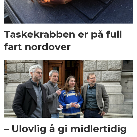
Taskekrabben er på full
fart nordover
– Ulovlig å gi midlertidig