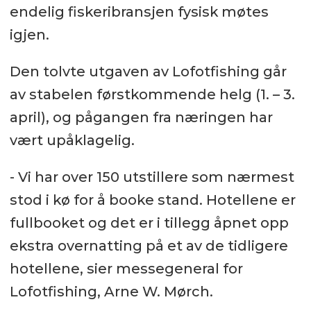
endelig fiskeribransjen fysisk møtes
igjen.
Den tolvte utgaven av Lofotfishing går
av stabelen førstkommende helg (1. – 3.
april), og pågangen fra næringen har
vært upåklagelig.
- Vi har over 150 utstillere som nærmest
stod i kø for å booke stand. Hotellene er
fullbooket og det er i tillegg åpnet opp
ekstra overnatting på et av de tidligere
hotellene, sier messegeneral for
Lofotfishing, Arne W. Mørch.