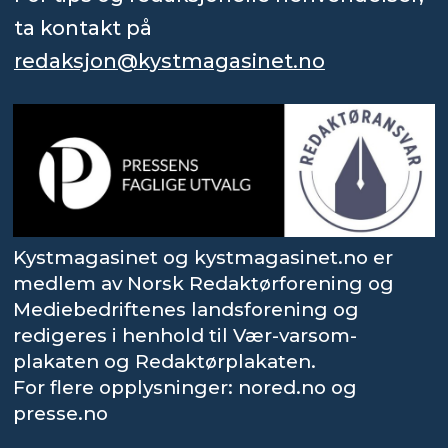
ta kontakt på
redaksjon@kystmagasinet.no
Kystmagasinet og kystmagasinet.no er
medlem av Norsk Redaktørforening og
Mediebedriftenes landsforening og
redigeres i henhold til Vær-varsom-
plakaten og Redaktørplakaten.
For flere opplysninger: nored.no og
presse.no