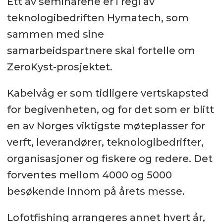
Ett av seminarene er i regi av
teknologibedriften Hymatech, som
sammen med sine
samarbeidspartnere skal fortelle om
ZeroKyst-prosjektet.
Kabelvåg er som tidligere vertskapsted
for begivenheten, og for det som er blitt
en av Norges viktigste møteplasser for
verft, leverandører, teknologibedrifter,
organisasjoner og fiskere og redere. Det
forventes mellom 4000 og 5000
besøkende innom på årets messe.
Lofotfishing arrangeres annet hvert år,