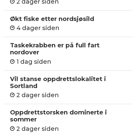
2 dager siden
Økt fiske etter nordsjøsild
4 dager siden
Taskekrabben er på full fart
nordover
1 dag siden
Vil stanse oppdrettslokalitet i
Sortland
2 dager siden
Oppdrettstorsken dominerte i
sommer
2 dager siden