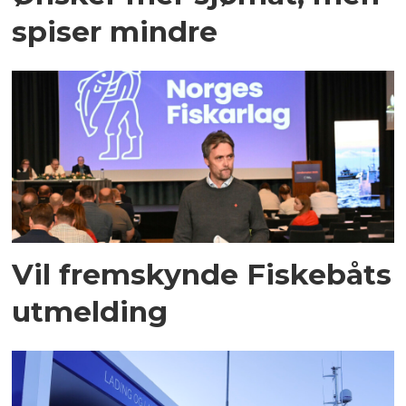
spiser mindre
Vil fremskynde Fiskebåts
utmelding