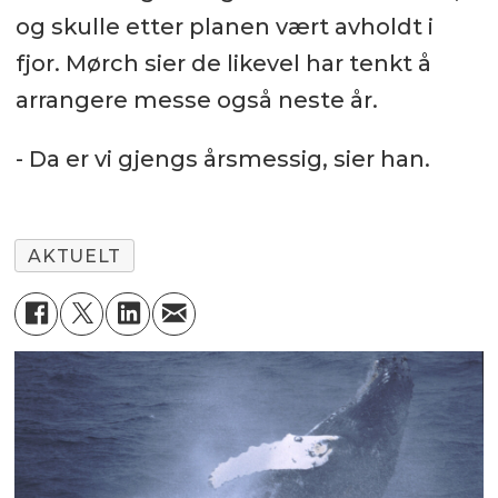
og skulle etter planen vært avholdt i
fjor. Mørch sier de likevel har tenkt å
arrangere messe også neste år.
- Da er vi gjengs årsmessig, sier han.
AKTUELT