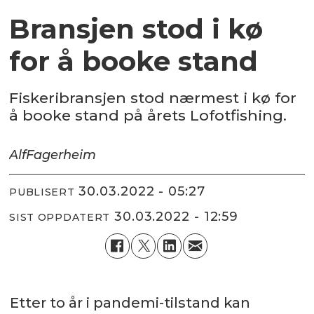
Bransjen stod i kø
for å booke stand
Fiskeribransjen stod nærmest i kø for
å booke stand på årets Lofotfishing.
Alf
Fagerheim
30.03.2022 - 05:27
PUBLISERT
30.03.2022 - 12:59
SIST OPPDATERT
Etter to år i pandemi-tilstand kan