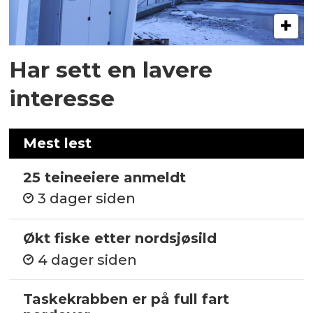
Har sett en lavere
interesse
Mest lest
25 teineeiere anmeldt
3 dager siden
Økt fiske etter nordsjøsild
4 dager siden
Taskekrabben er på full fart