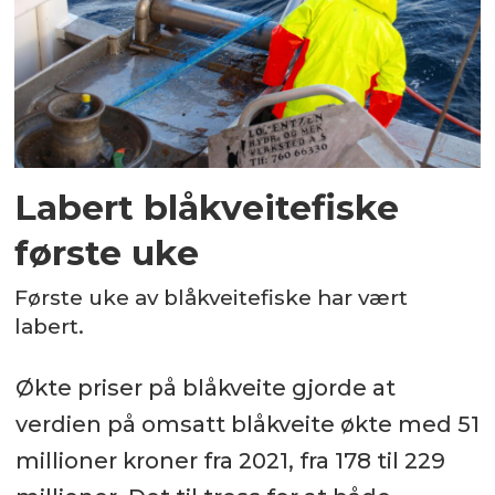
Labert blåkveitefiske
første uke
Første uke av blåkveitefiske har vært
labert.
Økte priser på blåkveite gjorde at
verdien på omsatt blåkveite økte med 51
millioner kroner fra 2021, fra 178 til 229