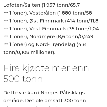
Lofoten/Salten (1 937 tonn/65,7
millioner), Vesterålen (1 880 tonn/58
millioner), Øst-Finnmark (414 tonn/11,8
millioner), Vest-Finnmark (35 tonn/1,04
millioner), Nordmøre (8,6 tonn/0,249
millioner) og Nord-Trøndelag (4,8
tonn/0,108 millioner).
Fire kjøpte mer enn
500 tonn
Dette var kun i Norges Råfisklags
område. Det ble omsatt 300 tonn