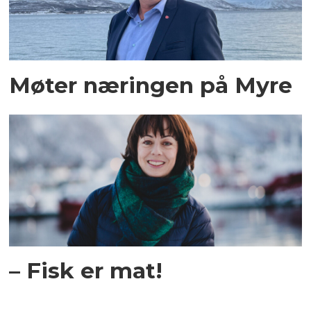
Møter næringen på Myre
– Fisk er mat!