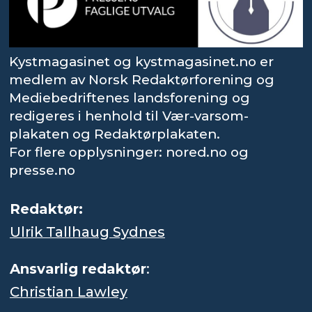
Kystmagasinet og kystmagasinet.no er
medlem av Norsk Redaktørforening og
Mediebedriftenes landsforening og
redigeres i henhold til Vær-varsom-
plakaten og Redaktørplakaten.
For flere opplysninger: nored.no og
presse.no
Redaktør:
Ulrik Tallhaug Sydnes
Ansvarlig redaktør
:
Christian Lawley