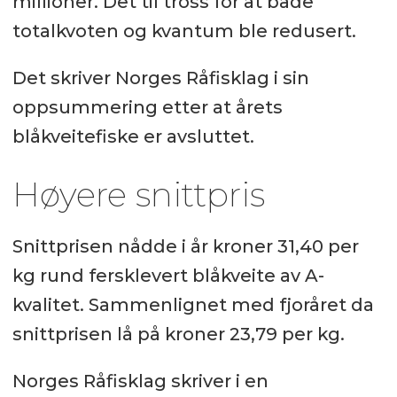
millioner. Det til tross for at både
totalkvoten og kvantum ble redusert.
Det skriver Norges Råfisklag i sin
oppsummering etter at årets
blåkveitefiske er avsluttet.
Høyere snittpris
Snittprisen nådde i år kroner 31,40 per
kg rund fersklevert blåkveite av A-
kvalitet. Sammenlignet med fjoråret da
snittprisen lå på kroner 23,79 per kg.
Norges Råfisklag skriver i en