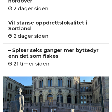
nordover
2 dager siden
Vil stanse oppdrettslokalitet i
Sortland
2 dager siden
– Spiser seks ganger mer byttedyr
enn det som fiskes
21 timer siden