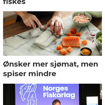
fiskes
Ønsker mer sjømat, men
spiser mindre