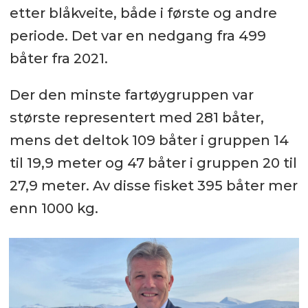
etter blåkveite, både i første og andre
periode. Det var en nedgang fra 499
båter fra 2021.
Der den minste fartøygruppen var
største representert med 281 båter,
mens det deltok 109 båter i gruppen 14
til 19,9 meter og 47 båter i gruppen 20 til
27,9 meter. Av disse fisket 395 båter mer
enn 1000 kg.