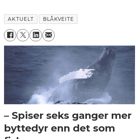
AKTUELT
BLÅKVEITE
– Spiser seks ganger mer
byttedyr enn det som