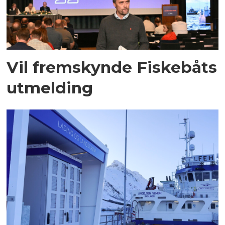
Vil fremskynde Fiskebåts
utmelding