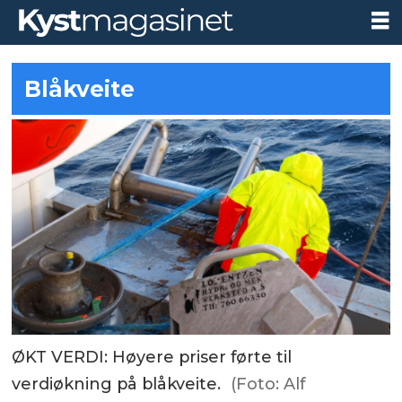
Blåkveite
ØKT VERDI: Høyere priser førte til
verdiøkning på blåkveite.
(Foto: Alf