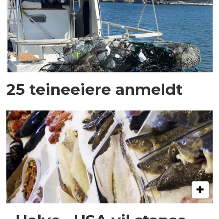
25 teineeiere anmeldt