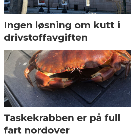
Ingen løsning om kutt i
drivstoffavgiften
Taskekrabben er på full
fart nordover