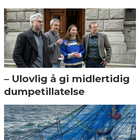
– Ulovlig å gi midlertidig
dumpetillatelse