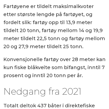
Fartøyene er tildelt maksimalkvoter
etter største lengde på fartøyet, og
fordelt slik: fartøy opp til 13,9 meter
tildelt 20 tonn, fartøy mellom 14 og 19,9
meter tildelt 22,5 tonn og fartøy mellom
20 og 27,9 meter tildelt 25 tonn.
Konvensjonelle fartøy over 28 meter kan
kun fiske blåkveite som bifangst, inntil 7
prosent og inntil 20 tonn per år.
Nedgang fra 2021
Totalt deltok 437 båter i direktefiske