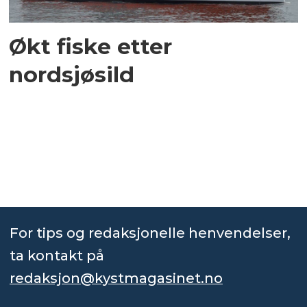
Økt fiske etter
nordsjøsild
For tips og redaksjonelle henvendelser,
ta kontakt på
redaksjon@kystmagasinet.no