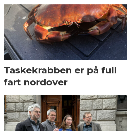
Taskekrabben er på full
fart nordover