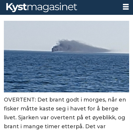
OVERTENT: Det brant godt i morges, når en
fisker måtte kaste seg i havet for å berge
livet. Sjarken var overtent på et øyeblikk, og
brant i mange timer etterpå. Det var