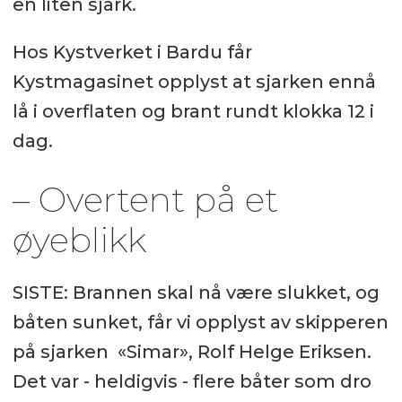
en liten sjark.
Hos Kystverket i Bardu får
Kystmagasinet opplyst at sjarken ennå
lå i overflaten og brant rundt klokka 12 i
dag.
– Overtent på et
øyeblikk
SISTE: Brannen skal nå være slukket, og
båten sunket, får vi opplyst av skipperen
på sjarken «Simar», Rolf Helge Eriksen.
Det var - heldigvis - flere båter som dro