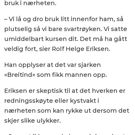
bruk i nærheten.
– Vi lå og dro bruk litt innenfor ham, så
plutselig så vi bare svartrøyken. Vi satte
umiddelbart kursen dit. Det må ha gått
veldig fort, sier Rolf Helge Eriksen.
Han opplyser at det var sjarken
«Breitind» som fikk mannen opp.
Eriksen er skeptisk til at det hverken er
redningsskøyte eller kystvakt i
nærheten som kan rykke ut dersom det
skjer slike ulykker.