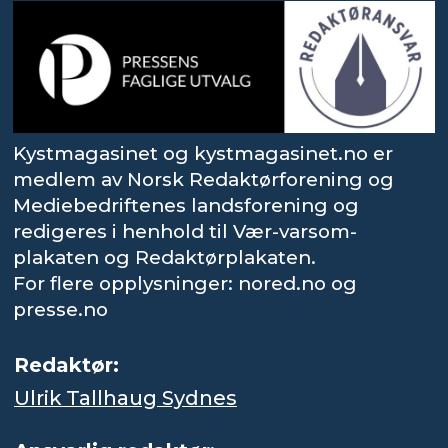
Kystmagasinet og kystmagasinet.no er
medlem av Norsk Redaktørforening og
Mediebedriftenes landsforening og
redigeres i henhold til Vær-varsom-
plakaten og Redaktørplakaten.
For flere opplysninger: nored.no og
presse.no
Redaktør:
Ulrik Tallhaug Sydnes