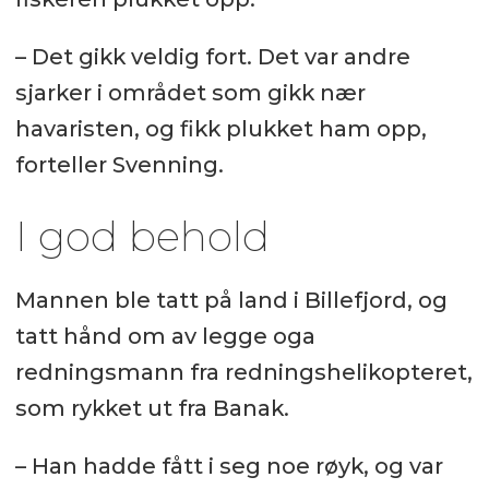
– Det gikk veldig fort. Det var andre
sjarker i området som gikk nær
havaristen, og fikk plukket ham opp,
forteller Svenning.
I god behold
Mannen ble tatt på land i Billefjord, og
tatt hånd om av legge oga
redningsmann fra redningshelikopteret,
som rykket ut fra Banak.
– Han hadde fått i seg noe røyk, og var