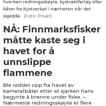
hverken redningsskøyte, kystvaktfartøy eller
båter fra Kystverket i nærheten når det
skjedde.
(Foto: Privat)
NÅ: Finnmarksfisker
måtte kaste seg i
havet for å
unnslippe
flammene
Ble reddet opp fra havet av
kameratbåter etter at sjarken hans
begynte å brenne under fiske. –
Nærmeste redningsskøyte er flere