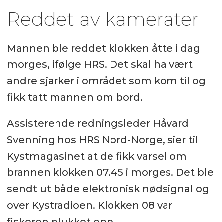
Reddet av kamerater
Mannen ble reddet klokken åtte i dag
morges, ifølge HRS. Det skal ha vært
andre sjarker i området som kom til og
fikk tatt mannen om bord.
Assisterende redningsleder Håvard
Svenning hos HRS Nord-Norge, sier til
Kystmagasinet at de fikk varsel om
brannen klokken 07.45 i morges. Det ble
sendt ut både elektronisk nødsignal og
over Kystradioen. Klokken 08 var
fiskeren plukket opp.