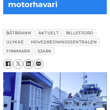
motorhavari
BÅTBRANN
AKTUELT
BILLEFJORD
ULYKKE
HOVEDREDNINGSSENTRALEN
FINNMARK
SJARK