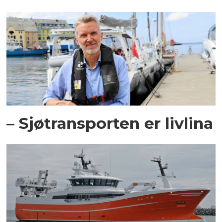
– Sjøtransporten er livlina