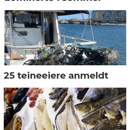
25 teineeiere anmeldt