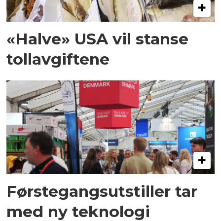
«Halve» USA vil stanse
tollavgiftene
Førstegangsutstiller tar
med ny teknologi