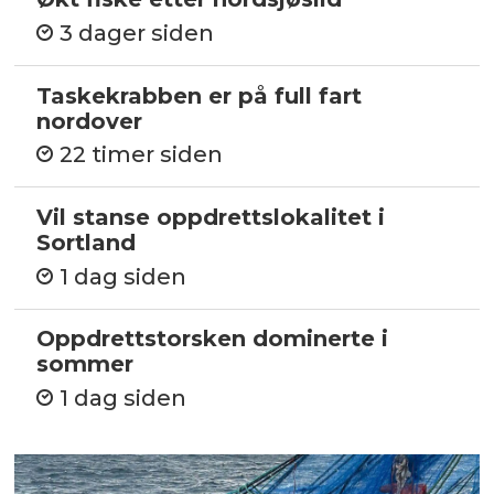
3 dager siden
Taskekrabben er på full fart
nordover
22 timer siden
Vil stanse oppdrettslokalitet i
Sortland
1 dag siden
Oppdrettstorsken dominerte i
sommer
1 dag siden