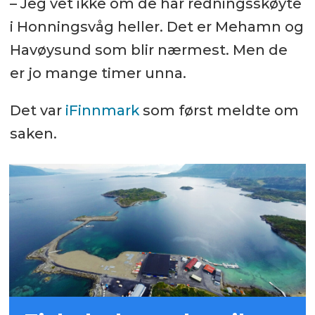
– Jeg vet ikke om de har redningsskøyte
i Honningsvåg heller. Det er Mehamn og
Havøysund som blir nærmest. Men de
er jo mange timer unna.
Det var
iFinnmark
som først meldte om
saken.