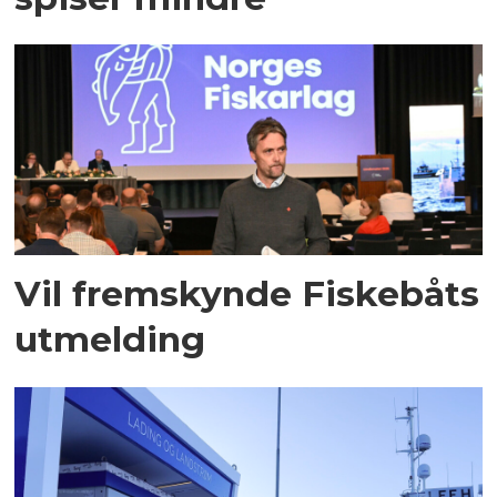
Vil fremskynde Fiskebåts
utmelding