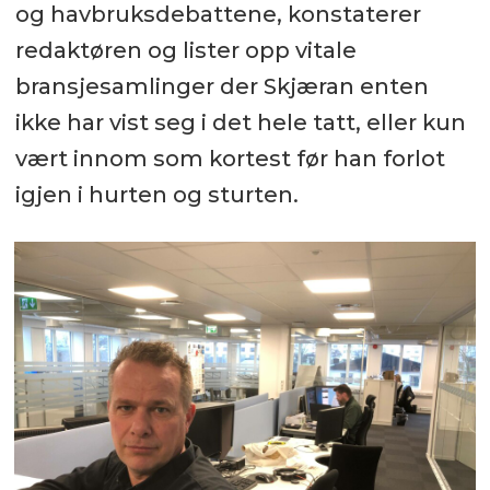
og havbruksdebattene, konstaterer
redaktøren og lister opp vitale
bransjesamlinger der Skjæran enten
ikke har vist seg i det hele tatt, eller kun
vært innom som kortest før han forlot
igjen i hurten og sturten.