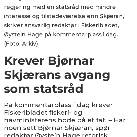
regjering med en statsråd med mindre
interesse og tilstedeværelse enn Skjæran,
skriver ansvarlig redaktør i Fiskeribladet,
Øystein Hage på kommentarplass i dag.
(Foto: Arkiv)
Krever Bjørnar
Skjærans avgang
som statsråd
På kommentarplass i dag krever
Fiskeribladet fiskeri- og
havministerens hode på et fat. – Har
noen sett Bjørnar Skjæran, spør
redaktør Øystein Hage retorisk.