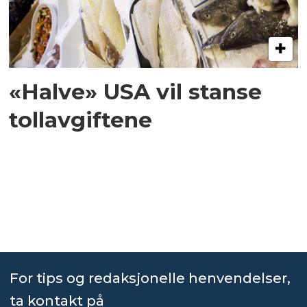
«Halve» USA vil stanse
tollavgiftene
For tips og redaksjonelle henvendelser,
ta kontakt på