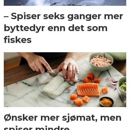
– Spiser seks ganger mer
byttedyr enn det som
fiskes
Ønsker mer sjømat, men
spiser mindre