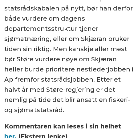
statsrådskabalen på nytt, bør han derfor
både vurdere om dagens
departementsstruktur tjener
sjømatnæring, eller om Skjæran bruker
tiden sin riktig. Men kanskje aller mest
bør Støre vurdere nøye om Skjæran
heller burde prioritere nestlederjobben i
Ap fremfor statsrådsjobben. Etter et
halvt år med Støre-regjering er det
nemlig på tide det blir ansatt en fiskeri-
og sjømatstatsråd.
Kommentaren kan leses i sin helhet
her.
(Ekstern lenke)