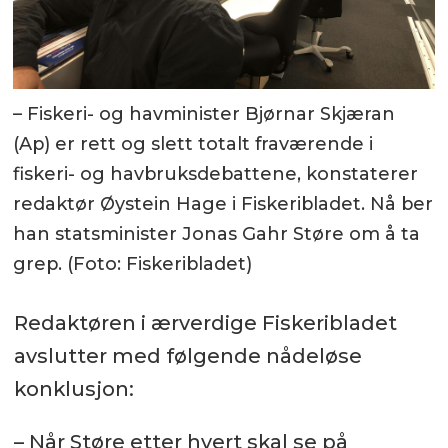
– Fiskeri- og havminister Bjørnar Skjæran
(Ap) er rett og slett totalt fraværende i
fiskeri- og havbruksdebattene, konstaterer
redaktør Øystein Hage i Fiskeribladet. Nå ber
han statsminister Jonas Gahr Støre om å ta
grep. (Foto: Fiskeribladet)
Redaktøren i ærverdige Fiskeribladet
avslutter med følgende nådeløse
konklusjon:
– Når Støre etter hvert skal se på