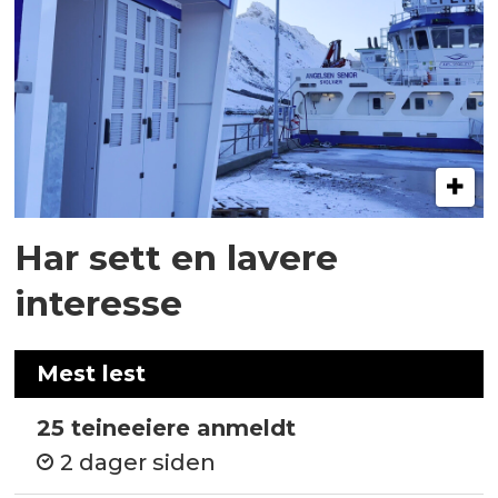
Har sett en lavere
interesse
Mest lest
25 teineeiere anmeldt
2 dager siden