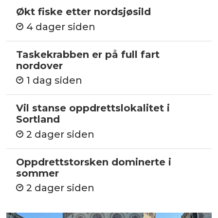
Økt fiske etter nordsjøsild
4 dager siden
Taskekrabben er på full fart
nordover
1 dag siden
Vil stanse oppdrettslokalitet i
Sortland
2 dager siden
Oppdrettstorsken dominerte i
sommer
2 dager siden