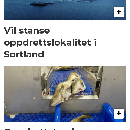
Vil stanse
oppdrettslokalitet i
Sortland