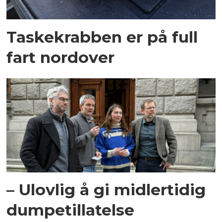
Taskekrabben er på full
fart nordover
– Ulovlig å gi midlertidig
dumpetillatelse