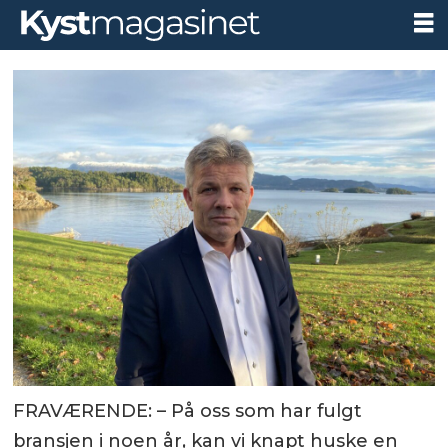
FRAVÆRENDE: – På oss som har fulgt
bransjen i noen år, kan vi knapt huske en