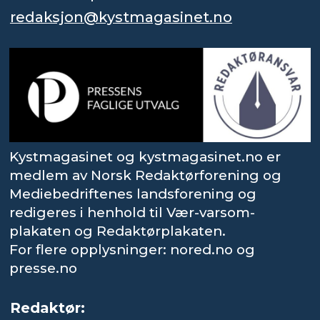
redaksjon@kystmagasinet.no
Kystmagasinet og kystmagasinet.no er
medlem av Norsk Redaktørforening og
Mediebedriftenes landsforening og
redigeres i henhold til Vær-varsom-
plakaten og Redaktørplakaten.
For flere opplysninger: nored.no og
presse.no
Redaktør: