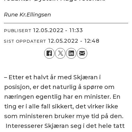
Rune Kr.
Ellingsen
12.05.2022 - 11:33
PUBLISERT
12.05.2022 - 12:48
SIST OPPDATERT
– Etter et halvt år med Skjæran i
posisjon, er det naturlig å spørre om
næringen egentlig har en minister. En
ting er i alle fall sikkert, det virker ikke
som ministeren bruker mye tid på den.
Interesserer Skjæran seg i det hele tatt