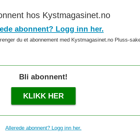
bonnent hos Kystmagasinet.no
rede abonnent? Logg inn her.
det trenger du et abonnement med Kystmagasinet.no Pluss-sake
Bli abonnent!
KLIKK HER
Allerede abonnent? Logg inn her.