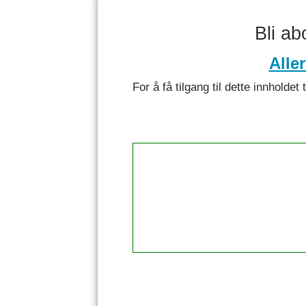
Bli a
Alle
For å få tilgang til dette innhol