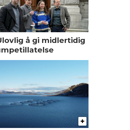
Ulovlig å gi midlertidig
mpetillatelse