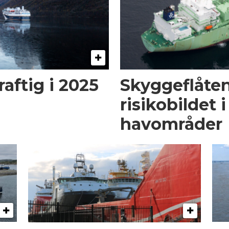
aftig i 2025
Skyggeflåten
risikobildet 
havområder