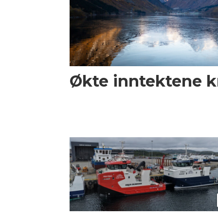
Økte inntektene kr