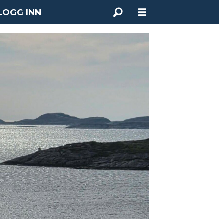
LOGG INN