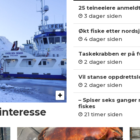
25 teineeiere anmeld
3 dager siden
Økt fiske etter nordsj
4 dager siden
Taskekrabben er på fu
2 dager siden
Vil stanse oppdrettslo
2 dager siden
– Spiser seks ganger
fiskes
 interesse
21 timer siden