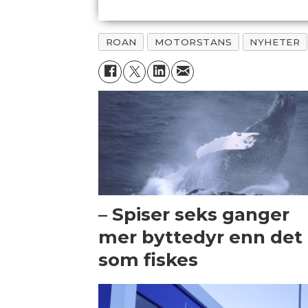
ROAN
MOTORSTANS
NYHETER
– Spiser seks ganger
mer byttedyr enn det
som fiskes