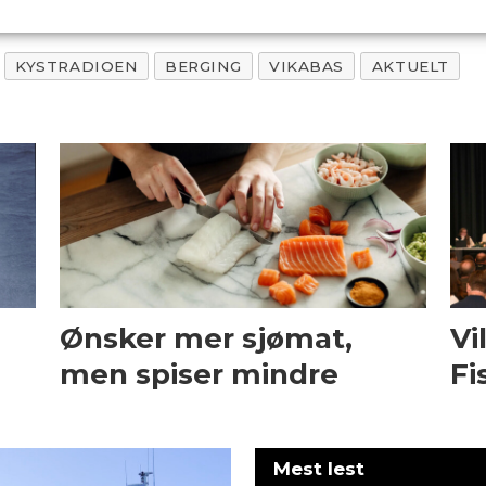
KYSTRADIOEN
BERGING
VIKABAS
AKTUELT
Ønsker mer sjømat,
Vi
men spiser mindre
Fi
Mest lest