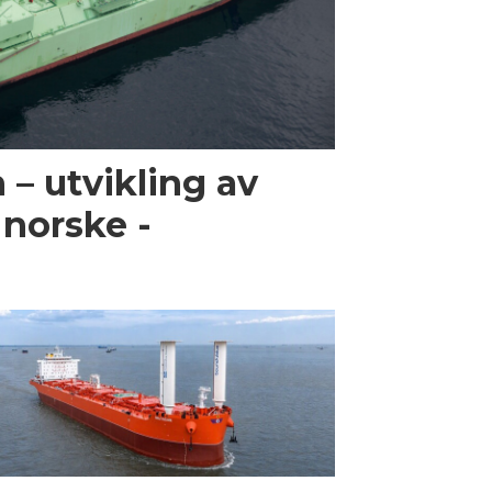
 – utvikling av
i norske ­