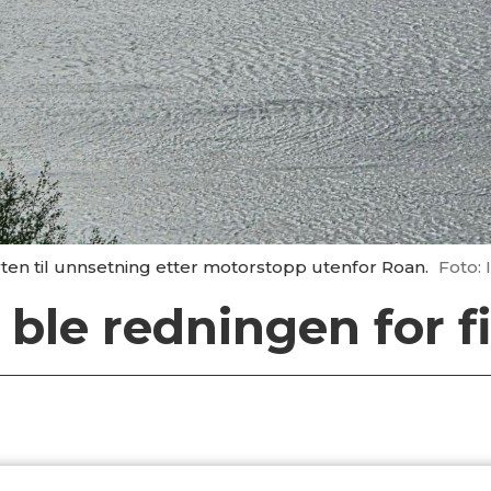
ten til unnsetning etter motorstopp utenfor Roan.
Foto: 
 ble redningen for f