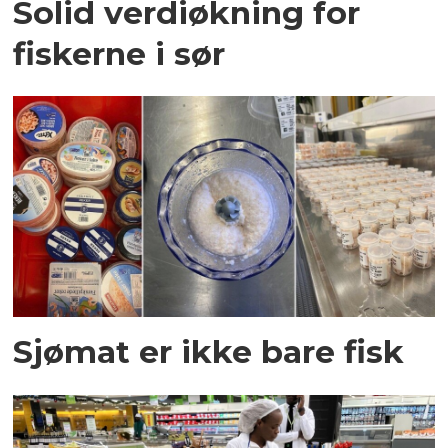
Solid verdiøkning for
fiskerne i sør
Sjømat er ikke bare fisk