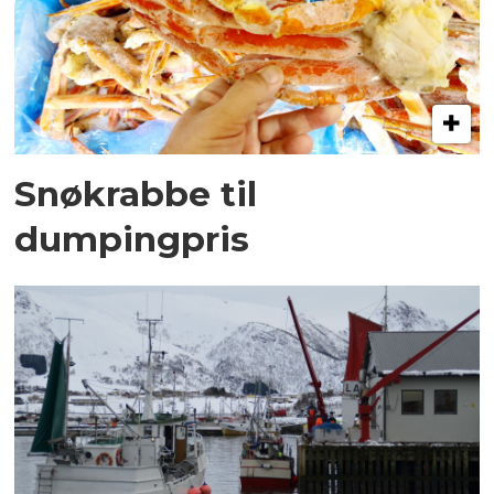
Snøkrabbe til
dumpingpris