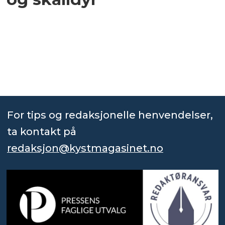
For tips og redaksjonelle henvendelser,
ta kontakt på
redaksjon@kystmagasinet.no