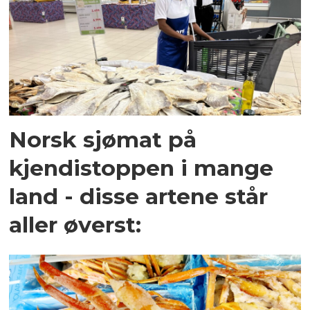
Norsk sjømat på
kjendistoppen i mange
land - disse artene står
aller øverst: