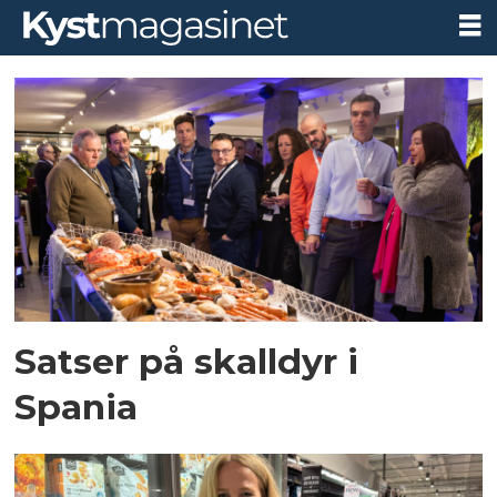
Tag:
skalldyr
Satser på skalldyr i
Spania