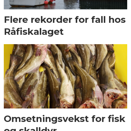
Flere rekorder for fall hos
Råfiskalaget
Omsetningsvekst for fisk
og skalldyr