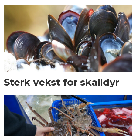
Sterk vekst for skalldyr