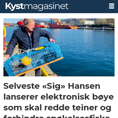
Tag:
resqunit
Selveste «Sig» Hansen
lanserer elektronisk bøye
som skal redde teiner og