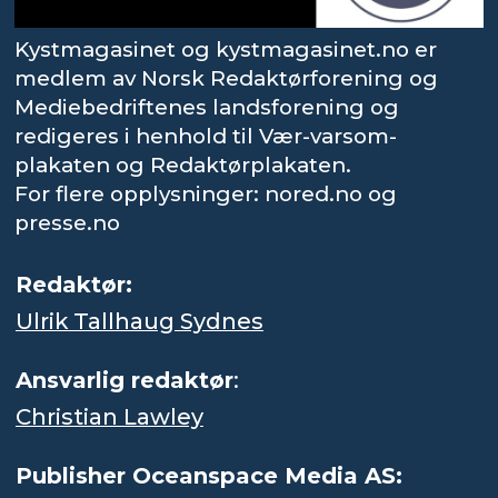
Kystmagasinet og kystmagasinet.no er
medlem av Norsk Redaktørforening og
Mediebedriftenes landsforening og
redigeres i henhold til Vær-varsom-
plakaten og Redaktørplakaten.
For flere opplysninger: nored.no og
presse.no
Redaktør:
Ulrik Tallhaug Sydnes
Ansvarlig redaktør
:
Christian Lawley
Publisher Oceanspace Media AS: