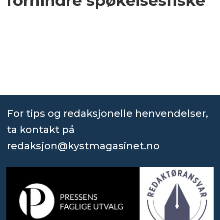
forhindre spøkelsesfiske
For tips og redaksjonelle henvendelser,
ta kontakt på
redaksjon@kystmagasinet.no