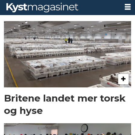
Tag:
peterhead
Britene landet mer torsk
og hyse