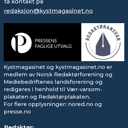
ta kontakt på
redaksjon@kystmagasinet.no
Kystmagasinet og kystmagasinet.no er
medlem av Norsk Redaktørforening og
Mediebedriftenes landsforening og
redigeres i henhold til Vær-varsom-
plakaten og Redaktørplakaten.
For flere opplysninger: nored.no og
presse.no
Redaktør: