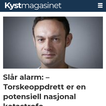
Tag:
mdg
Slår alarm: –
Torskeoppdrett er en
potensiell nasjonal