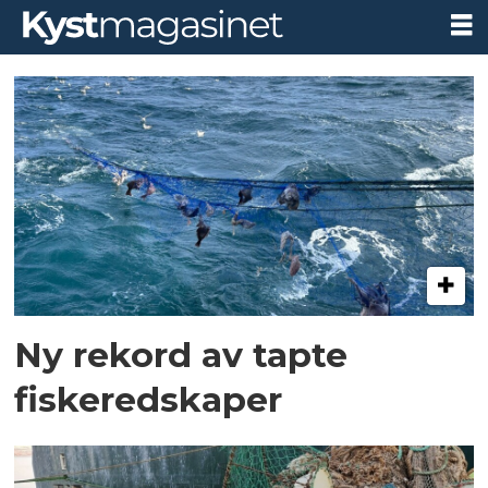
Tag:
forsøpling
Ny rekord av tapte
fiskeredskaper