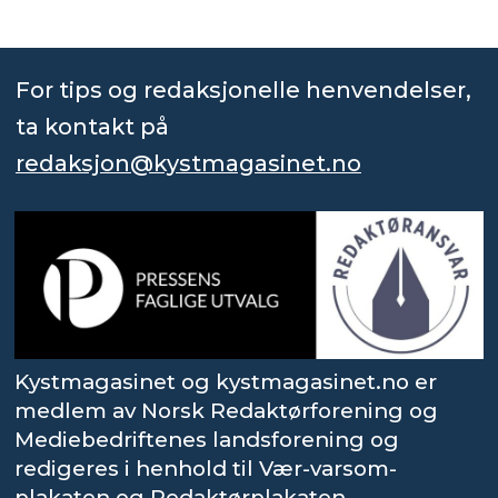
For tips og redaksjonelle henvendelser,
ta kontakt på
redaksjon@kystmagasinet.no
Kystmagasinet og kystmagasinet.no er
medlem av Norsk Redaktørforening og
Mediebedriftenes landsforening og
redigeres i henhold til Vær-varsom-
plakaten og Redaktørplakaten.