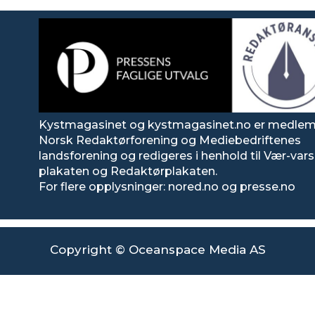
Kystmagasinet og kystmagasinet.no er medlem
Norsk Redaktørforening og Mediebedriftenes
landsforening og redigeres i henhold til Vær-va
plakaten og Redaktørplakaten.
For flere opplysninger: nored.no og presse.no
Copyright © Oceanspace Media AS