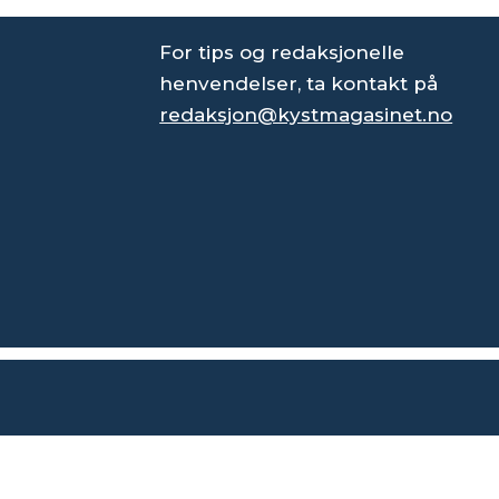
For tips og redaksjonelle
henvendelser, ta kontakt på
redaksjon@kystmagasinet.no