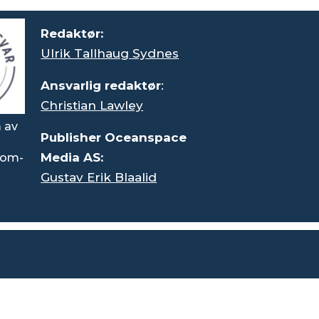
Redaktør:
Ulrik Tallhaug Sydnes
Ansvarlig redaktør
:
Christian Lawley
 av
Publisher Oceanspace
Media AS:
rsom-
Gustav Erik Blaalid