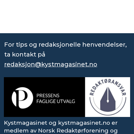
For tips og redaksjonelle henvendelser,
ta kontakt på
redaksjon@kystmagasinet.no
Kystmagasinet og kystmagasinet.no er
medlem av Norsk Redaktørforening og