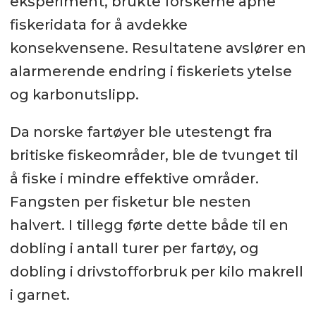
eksperiment, brukte forskerne åpne
fiskeridata for å avdekke
konsekvensene. Resultatene avslører en
alarmerende endring i fiskeriets ytelse
og karbonutslipp.
Da norske fartøyer ble utestengt fra
britiske fiskeområder, ble de tvunget til
å fiske i mindre effektive områder.
Fangsten per fisketur ble nesten
halvert. I tillegg førte dette både til en
dobling i antall turer per fartøy, og
dobling i drivstofforbruk per kilo makrell
i garnet.