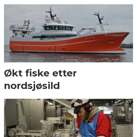
Økt fiske etter
nordsjøsild