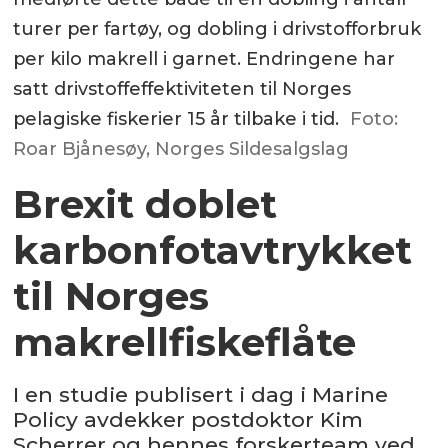
turer per fartøy, og dobling i drivstofforbruk
per kilo makrell i garnet. Endringene har
satt drivstoffeffektiviteten til Norges
pelagiske fiskerier 15 år tilbake i tid.
Foto:
Roar Bjånesøy, Norges Sildesalgslag
Brexit doblet
karbonfotavtrykket
til Norges
makrellfiskeflåte
I en studie publisert i dag i Marine
Policy avdekker postdoktor Kim
Scherrer og hennes forskerteam ved