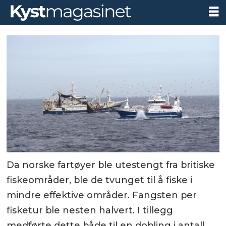
Da norske fartøyer ble utestengt fra britiske
fiskeområder, ble de tvunget til å fiske i
mindre effektive områder. Fangsten per
fisketur ble nesten halvert. I tillegg
medførte dette både til en dobling i antall