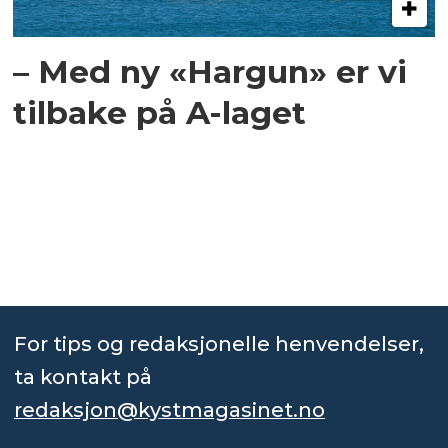
– Med ny «Hargun» er vi
tilbake på A-laget
For tips og redaksjonelle henvendelser,
ta kontakt på
redaksjon@kystmagasinet.no