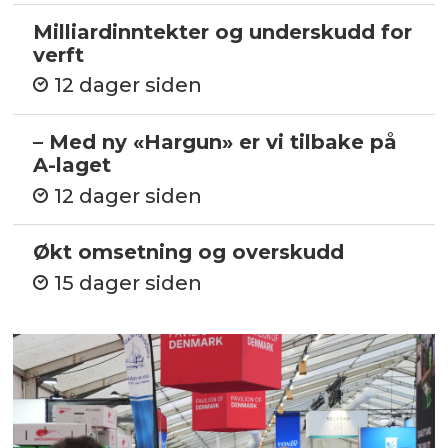
Milliardinntekter og underskudd for
verft
12 dager siden
– Med ny «Hargun» er vi tilbake på
A-laget
12 dager siden
Økt omsetning og overskudd
15 dager siden