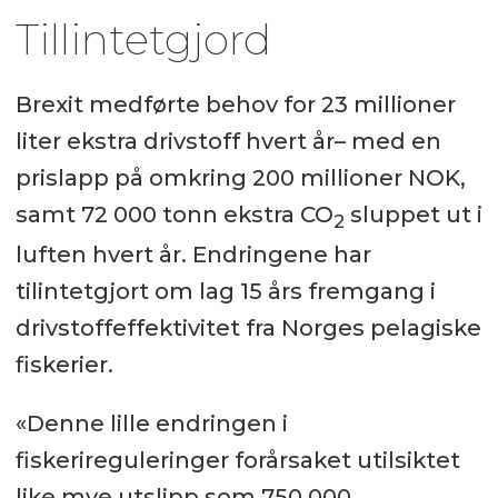
Tillintetgjord
Brexit medførte behov for 23 millioner
liter ekstra drivstoff hvert år– med en
prislapp på omkring 200 millioner NOK,
samt 72 000 tonn ekstra CO
sluppet ut i
2
luften hvert år. Endringene har
tilintetgjort om lag 15 års fremgang i
drivstoffeffektivitet fra Norges pelagiske
fiskerier.
«Denne lille endringen i
fiskerireguleringer forårsaket utilsiktet
like mye utslipp som 750 000