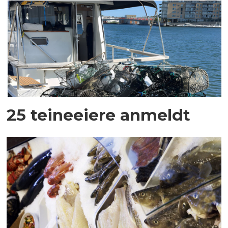
25 teineeiere anmeldt