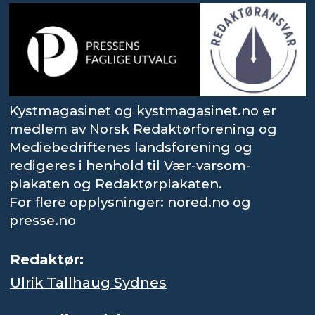
Kystmagasinet og kystmagasinet.no er
medlem av Norsk Redaktørforening og
Mediebedriftenes landsforening og
redigeres i henhold til Vær-varsom-
plakaten og Redaktørplakaten.
For flere opplysninger: nored.no og
presse.no
Redaktør:
Ulrik Tallhaug Sydnes