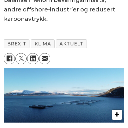
balanse mellom bevaringsinnsats,
andre offshore-industrier og redusert
karbonavtrykk.
BREXIT
KLIMA
AKTUELT