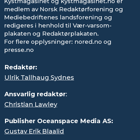
Kystmagasinet og kystmagasinet.no er
medlem av Norsk Redaktørforening og
Mediebedriftenes landsforening og
redigeres i henhold til Vær-varsom-
plakaten og Redaktørplakaten.
For flere opplysninger: nored.no og
presse.no
Redaktør:
Ulrik Tallhaug Sydnes
Ansvarlig redaktør
:
Christian Lawley
Publisher Oceanspace Media AS:
Gustav Erik Blaalid