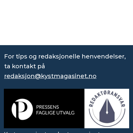
For tips og redaksjonelle henvendelser,
ta kontakt på
redaksjon@kystmagasinet.no