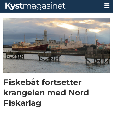
Tag:
tredjelandskvote
Fiskebåt fortsetter
krangelen med Nord
Fiskarlag