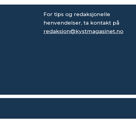
For tips og redaksjonelle
henvendelser, ta kontakt på
redaksjon@kystmagasinet.no