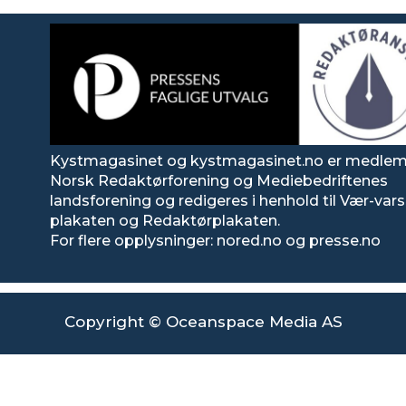
Kystmagasinet og kystmagasinet.no er medlem
Norsk Redaktørforening og Mediebedriftenes
landsforening og redigeres i henhold til Vær-va
plakaten og Redaktørplakaten.
For flere opplysninger: nored.no og presse.no
Copyright © Oceanspace Media AS