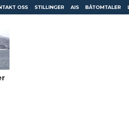
NTAKT OSS
STILLINGER
AIS
BÅTOMTALER
er