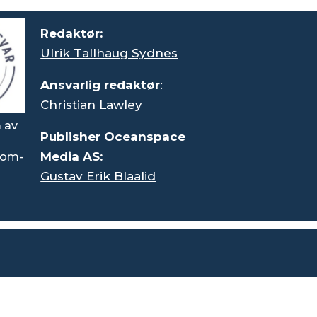
Redaktør:
Ulrik Tallhaug Sydnes
Ansvarlig redaktør
:
Christian Lawley
 av
Publisher Oceanspace
Media AS:
rsom-
Gustav Erik Blaalid