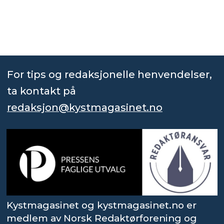
For tips og redaksjonelle henvendelser,
ta kontakt på
redaksjon@kystmagasinet.no
Kystmagasinet og kystmagasinet.no er
medlem av Norsk Redaktørforening og