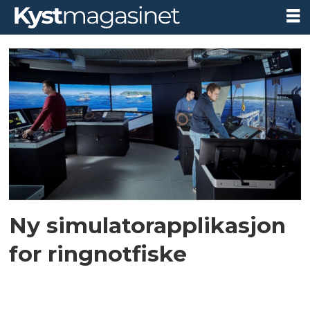
Tag:
simulator
Ny simulatorapplikasjon
for ringnotfiske