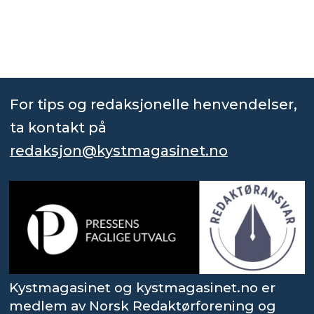
For tips og redaksjonelle henvendelser,
ta kontakt på
redaksjon@kystmagasinet.no
Kystmagasinet og kystmagasinet.no er
medlem av Norsk Redaktørforening og