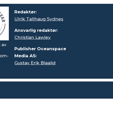
Redaktør:
Ulrik Tallhaug Sydnes
Ansvarlig redaktør
:
Christian Lawley
 av
Publisher Oceanspace
Media AS:
rsom-
Gustav Erik Blaalid