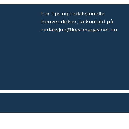
For tips og redaksjonelle
henvendelser, ta kontakt på
redaksjon@kystmagasinet.no