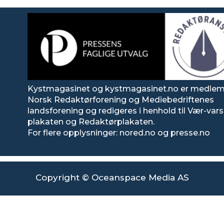
Kystmagasinet og kystmagasinet.no er medlem
Norsk Redaktørforening og Mediebedriftenes
landsforening og redigeres i henhold til Vær-va
plakaten og Redaktørplakaten.
For flere opplysninger: nored.no og presse.no
Copyright © Oceanspace Media AS