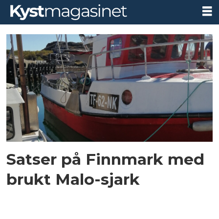
Tag:
malo
Satser på Finnmark med
brukt Malo-sjark