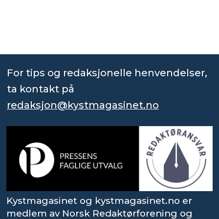
For tips og redaksjonelle henvendelser,
ta kontakt på
redaksjon@kystmagasinet.no
Kystmagasinet og kystmagasinet.no er
medlem av Norsk Redaktørforening og