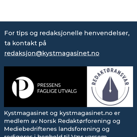
For tips og redaksjonelle henvendelser,
ta kontakt på
redaksjon@kystmagasinet.no
Kystmagasinet og kystmagasinet.no er
medlem av Norsk Redaktørforening og
Mediebedriftenes landsforening og
redigeres i henhold til Vær-varsom-