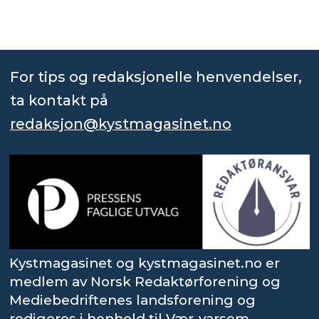
For tips og redaksjonelle henvendelser,
ta kontakt på
redaksjon@kystmagasinet.no
Kystmagasinet og kystmagasinet.no er
medlem av Norsk Redaktørforening og
Mediebedriftenes landsforening og
redigeres i henhold til Vær-varsom-