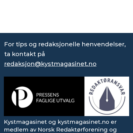
For tips og redaksjonelle henvendelser,
ta kontakt på
redaksjon@kystmagasinet.no
Kystmagasinet og kystmagasinet.no er
medlem av Norsk Redaktørforening og