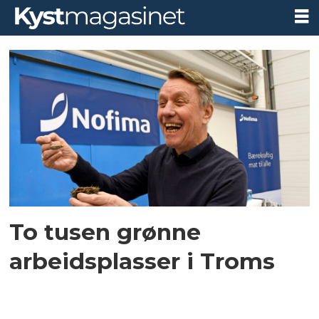
Tag:
gunnar
wilhelmsen
To tusen grønne
arbeidsplasser i Troms