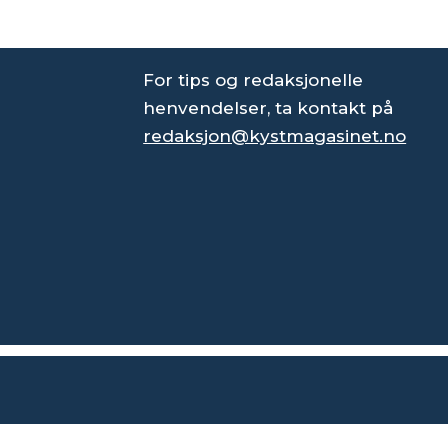
For tips og redaksjonelle
henvendelser, ta kontakt på
redaksjon@kystmagasinet.no