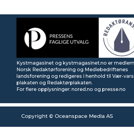
Kystmagasinet og kystmagasinet.no er medlem
Norsk Redaktørforening og Mediebedriftenes
landsforening og redigeres i henhold til Vær-va
plakaten og Redaktørplakaten.
For flere opplysninger: nored.no og presse.no
Copyright © Oceanspace Media AS