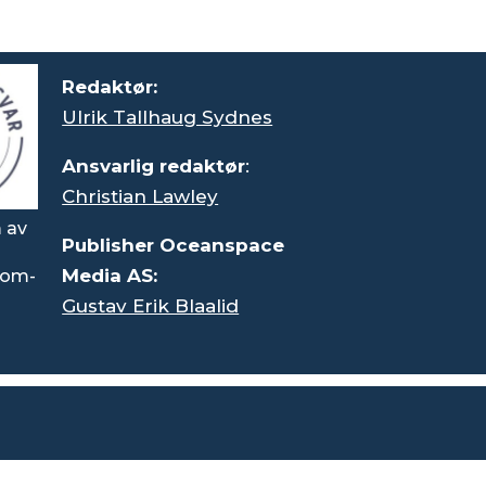
Redaktør:
Ulrik Tallhaug Sydnes
Ansvarlig redaktør
:
Christian Lawley
 av
Publisher Oceanspace
Media AS:
rsom-
Gustav Erik Blaalid