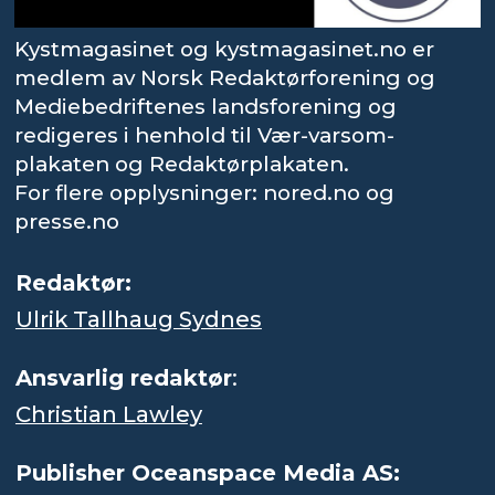
Kystmagasinet og kystmagasinet.no er
medlem av Norsk Redaktørforening og
Mediebedriftenes landsforening og
redigeres i henhold til Vær-varsom-
plakaten og Redaktørplakaten.
For flere opplysninger: nored.no og
presse.no
Redaktør:
Ulrik Tallhaug Sydnes
Ansvarlig redaktør
:
Christian Lawley
Publisher Oceanspace Media AS: