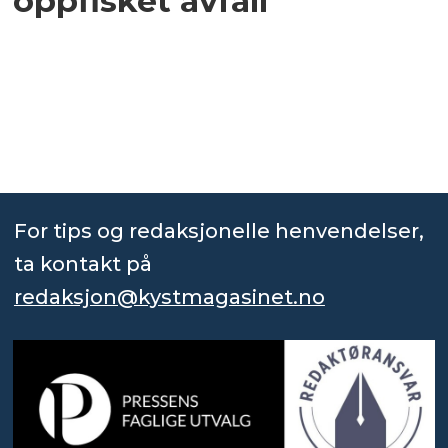
oppfisket avfall
For tips og redaksjonelle henvendelser,
ta kontakt på
redaksjon@kystmagasinet.no