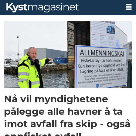
Tag:
avfallsgebyr
Nå vil myndighetene
pålegge alle havner å ta
imot avfall fra skip - også