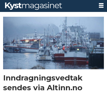
Tag:
altinn
Inndragningsvedtak
sendes via Altinn.no