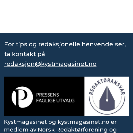
For tips og redaksjonelle henvendelser,
ta kontakt på
redaksjon@kystmagasinet.no
Kystmagasinet og kystmagasinet.no er
medlem av Norsk Redaktørforening og