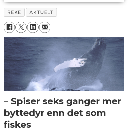
REKE
AKTUELT
– Spiser seks ganger mer
byttedyr enn det som
fiskes