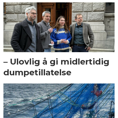
– Ulovlig å gi midlertidig
dumpetillatelse