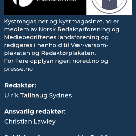
Kystmagasinet og kystmagasinet.no er
medlem av Norsk Redaktørforening og
Mediebedriftenes landsforening og
redigeres i henhold til Vær-varsom-
plakaten og Redaktørplakaten.
For flere opplysninger: nored.no og
presse.no
Redaktør:
Ulrik Tallhaug Sydnes
Ansvarlig redaktør
:
Christian Lawley