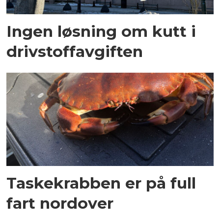
Ingen løsning om kutt i
drivstoffavgiften
Taskekrabben er på full
fart nordover