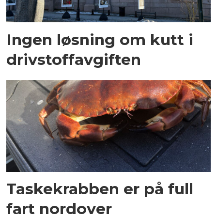
Ingen løsning om kutt i
drivstoffavgiften
Taskekrabben er på full
fart nordover