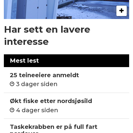
Har sett en lavere
interesse
Mest lest
25 teineeiere anmeldt
3 dager siden
Økt fiske etter nordsjøsild
4 dager siden
Taskekrabben er på full fart