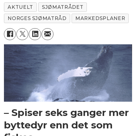
AKTUELT
SJØMATRÅDET
NORGES SJØMATRÅD
MARKEDSPLANER
– Spiser seks ganger mer
byttedyr enn det som