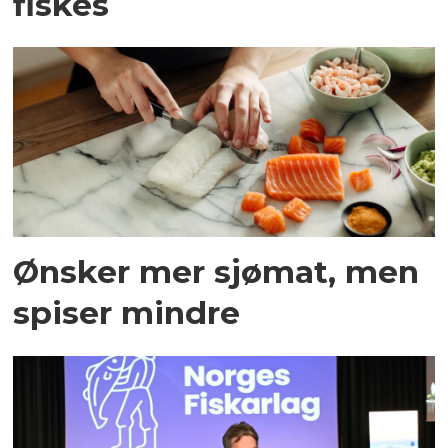
fiskes
Ønsker mer sjømat, men
spiser mindre