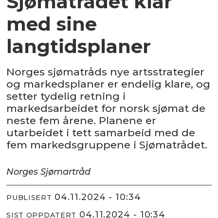
Sjømatrådet klar
med sine
langtidsplaner
Norges sjømatråds nye artsstrategier
og markedsplaner er endelig klare, og
setter tydelig retning i
markedsarbeidet for norsk sjømat de
neste fem årene. Planene er
utarbeidet i tett samarbeid med de
fem markedsgruppene i Sjømatrådet.
Norges Sjømartråd
04.11.2024 - 10:34
PUBLISERT
04.11.2024 - 10:34
SIST OPPDATERT