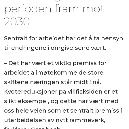
perioden fram mot
2030
Sentralt for arbeidet har det å ta hensyn
til endringene i omgivelsene vært.
– Det har vært et viktig premiss for
arbeidet å imøtekomme de store
skiftene næringen står midt i nå.
Kvotereduksjoner på villfisksiden er et
slikt eksempel, og dette har vært med
oss hele veien som et sentralt premiss i
utarbeidelsen av nytt rammeverk,