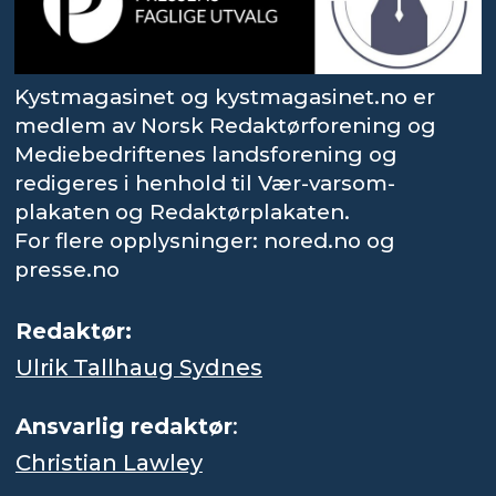
Kystmagasinet og kystmagasinet.no er
medlem av Norsk Redaktørforening og
Mediebedriftenes landsforening og
redigeres i henhold til Vær-varsom-
plakaten og Redaktørplakaten.
For flere opplysninger: nored.no og
presse.no
Redaktør:
Ulrik Tallhaug Sydnes
Ansvarlig redaktør
:
Christian Lawley