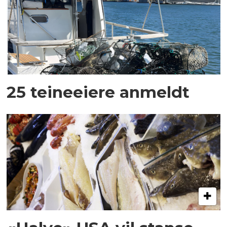
25 teineeiere anmeldt