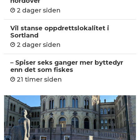
nordover
2 dager siden
Vil stanse oppdrettslokalitet i
Sortland
2 dager siden
– Spiser seks ganger mer byttedyr
enn det som fiskes
21 timer siden