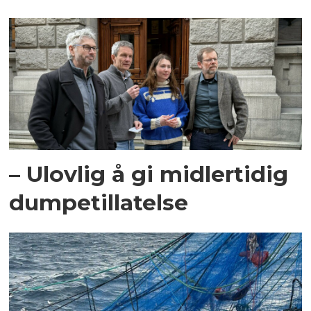
– Ulovlig å gi midlertidig
dumpetillatelse