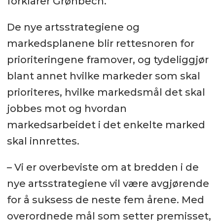
forklarer Grønbech.
De nye artsstrategiene og
markedsplanene blir rettesnoren for
prioriteringene framover, og tydeliggjør
blant annet hvilke markeder som skal
prioriteres, hvilke markedsmål det skal
jobbes mot og hvordan
markedsarbeidet i det enkelte marked
skal innrettes.
– Vi er overbeviste om at bredden i de
nye artsstrategiene vil være avgjørende
for å suksess de neste fem årene. Med
overordnede mål som setter premisset,