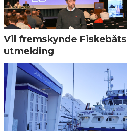
Vil fremskynde Fiskebåts
utmelding