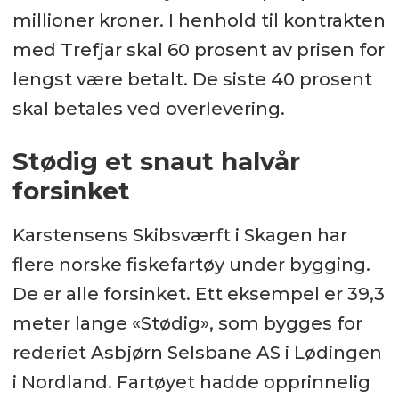
millioner kroner. I henhold til kontrakten
med Trefjar skal 60 prosent av prisen for
lengst være betalt. De siste 40 prosent
skal betales ved overlevering.
Stødig et snaut halvår
forsinket
Karstensens Skibsværft i Skagen har
flere norske fiskefartøy under bygging.
De er alle forsinket. Ett eksempel er 39,3
meter lange «Stødig», som bygges for
rederiet Asbjørn Selsbane AS i Lødingen
i Nordland. Fartøyet hadde opprinnelig