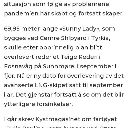
situasjon som følge av problemene
pandemien har skapt og fortsatt skaper.
69,95 meter lange «Sunny Lady», som
bygges ved Cemre Shipyard i Tyrkia,
skulle etter opprinnelig plan blitt
overlevert rederiet Teige Rederi i
Fosnavåg på Sunnmøre, i september i
fjor. Nå er ny dato for overlevering av det
avanserte LNG-skipet satt til september
i år. Det gjenstår fortsatt å se om det blir
ytterligere forsinkelser.
I går skrev Kystmagasinet om fartøyet