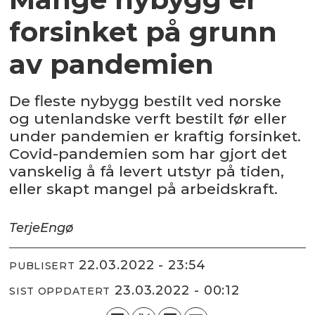
forsinket på grunn
av pandemien
De fleste nybygg bestilt ved norske
og utenlandske verft bestilt før eller
under pandemien er kraftig forsinket.
Covid-pandemien som har gjort det
vanskelig å få levert utstyr på tiden,
eller skapt mangel på arbeidskraft.
Terje
Engø
22.03.2022 - 23:54
PUBLISERT
23.03.2022 - 00:12
SIST OPPDATERT