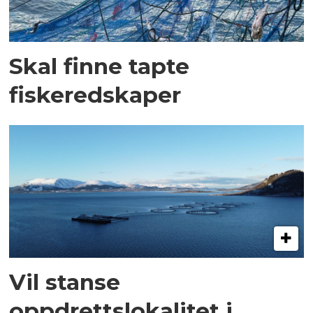
Skal finne tapte
fiskeredskaper
Vil stanse
oppdrettslokalitet i