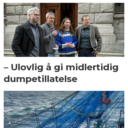
– Ulovlig å gi midlertidig
dumpetillatelse