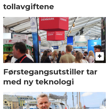
tollavgiftene
Førstegangsutstiller tar
med ny teknologi