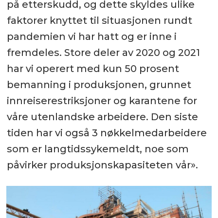
på etterskudd, og dette skyldes ulike
faktorer knyttet til situasjonen rundt
pandemien vi har hatt og er inne i
fremdeles. Store deler av 2020 og 2021
har vi operert med kun 50 prosent
bemanning i produksjonen, grunnet
innreiserestriksjoner og karantene for
våre utenlandske arbeidere. Den siste
tiden har vi også 3 nøkkelmedarbeidere
som er langtidssykemeldt, noe som
påvirker produksjonskapasiteten vår».