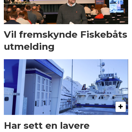
Vil fremskynde Fiskebåts
utmelding
Har sett en lavere