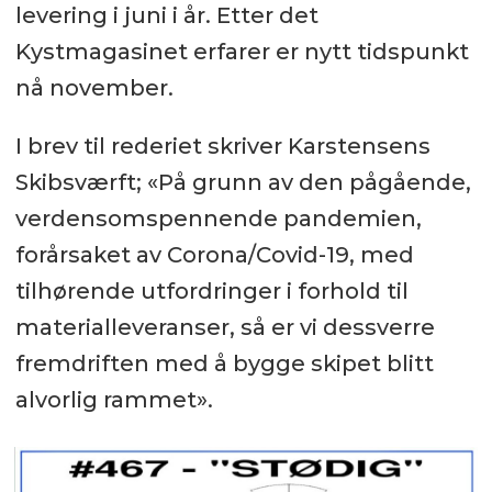
levering i juni i år. Etter det
Kystmagasinet erfarer er nytt tidspunkt
nå november.
I brev til rederiet skriver Karstensens
Skibsværft; «På grunn av den pågående,
verdensomspennende pandemien,
forårsaket av Corona/Covid-19, med
tilhørende utfordringer i forhold til
materialleveranser, så er vi dessverre
fremdriften med å bygge skipet blitt
alvorlig rammet».