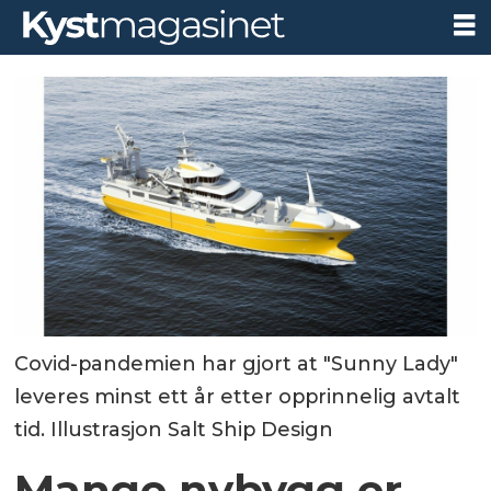
Covid-pandemien har gjort at "Sunny Lady"
leveres minst ett år etter opprinnelig avtalt
tid. Illustrasjon Salt Ship Design
Mange nybygg er