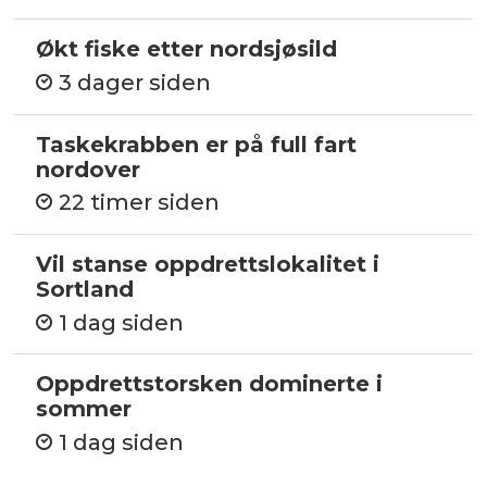
Økt fiske etter nordsjøsild
3 dager siden
Taskekrabben er på full fart
nordover
22 timer siden
Vil stanse oppdrettslokalitet i
Sortland
1 dag siden
Oppdrettstorsken dominerte i
sommer
1 dag siden