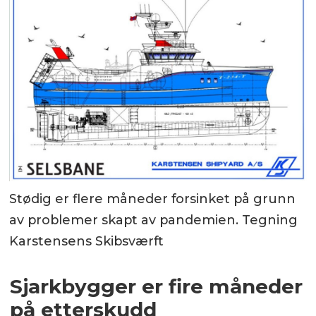
Stødig er flere måneder forsinket på grunn
av problemer skapt av pandemien. Tegning
Karstensens Skibsværft
Sjarkbygger er fire måneder
på etterskudd