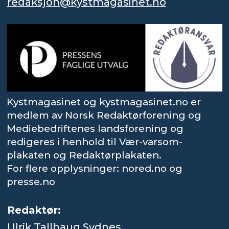
redaksjon@kystmagasinet.no
Kystmagasinet og kystmagasinet.no er
medlem av Norsk Redaktørforening og
Mediebedriftenes landsforening og
redigeres i henhold til Vær-varsom-
plakaten og Redaktørplakaten.
For flere opplysninger: nored.no og
presse.no
Redaktør:
Ulrik Tallhaug Sydnes