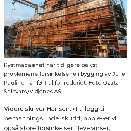
Kystmagasinet har tidligere belyst
problemene forsinkelsene i bygging av Julie
Pauline har ført til for rederiet. Foto Özata
Shipyard/Vidjenes AS
Videre skriver Hansen: «I tillegg til
bemanningsunderskudd, opplever vi
også store forsinkelser i leveranser,