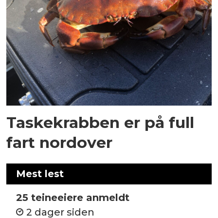
Taskekrabben er på full
fart nordover
Mest lest
25 teineeiere anmeldt
2 dager siden