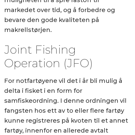
muligheten til å spre råstoff til
markedet over tid, og å forbedre og
bevare den gode kvaliteten på
makrellstørjen.
Joint Fishing
Operation (JFO)
For notfartøyene vil det i år bli mulig å
delta i fisket i en form for
samfiskeordning. I denne ordningen vil
fangsten hos ett av to eller flere fartøy
kunne registreres på kvoten til et annet
fartøy, innenfor en allerede avtalt