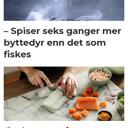
– Spiser seks ganger mer
byttedyr enn det som
fiskes