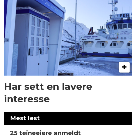
Har sett en lavere
interesse
Mest lest
25 teineeiere anmeldt