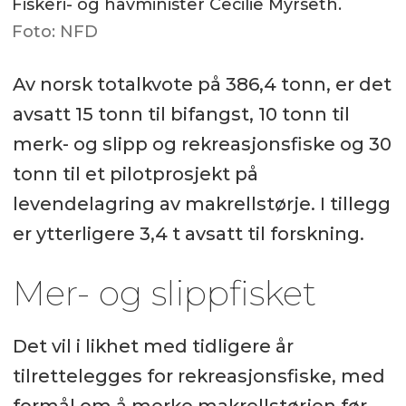
Fiskeri- og havminister Cecilie Myrseth.
Foto: NFD
Av norsk totalkvote på 386,4 tonn, er det
avsatt 15 tonn til bifangst, 10 tonn til
merk- og slipp og rekreasjonsfiske og 30
tonn til et pilotprosjekt på
levendelagring av makrellstørje. I tillegg
er ytterligere 3,4 t avsatt til forskning.
Mer- og slippfisket
Det vil i likhet med tidligere år
tilrettelegges for rekreasjonsfiske, med