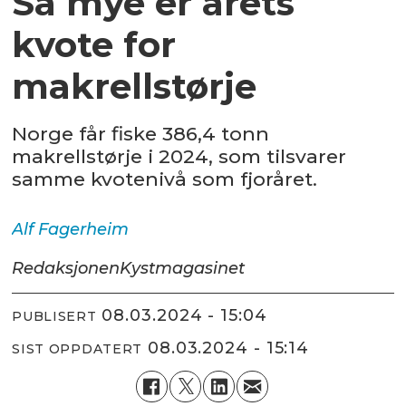
Så mye er årets
kvote for
makrellstørje
Norge får fiske 386,4 tonn
makrellstørje i 2024, som tilsvarer
samme kvotenivå som fjoråret.
Alf
Fagerheim
Redaksjonen
Kystmagasinet
08.03.2024 - 15:04
PUBLISERT
08.03.2024 - 15:14
SIST OPPDATERT