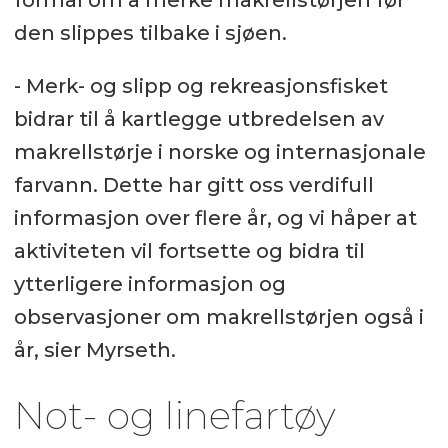
formål om å merke makrellstørjen før
den slippes tilbake i sjøen.
- Merk- og slipp og rekreasjonsfisket
bidrar til å kartlegge utbredelsen av
makrellstørje i norske og internasjonale
farvann. Dette har gitt oss verdifull
informasjon over flere år, og vi håper at
aktiviteten vil fortsette og bidra til
ytterligere informasjon og
observasjoner om makrellstørjen også i
år, sier Myrseth.
Not- og linefartøy