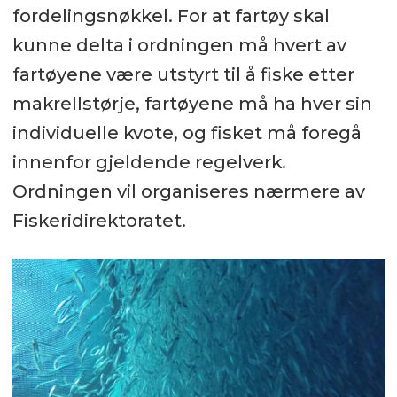
fordelingsnøkkel. For at fartøy skal
kunne delta i ordningen må hvert av
fartøyene være utstyrt til å fiske etter
makrellstørje, fartøyene må ha hver sin
individuelle kvote, og fisket må foregå
innenfor gjeldende regelverk.
Ordningen vil organiseres nærmere av
Fiskeridirektoratet.