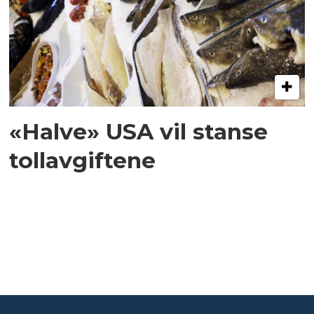
«Halve» USA vil stanse
tollavgiftene