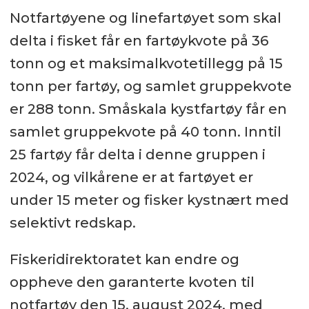
Notfartøyene og linefartøyet som skal
delta i fisket får en fartøykvote på 36
tonn og et maksimalkvotetillegg på 15
tonn per fartøy, og samlet gruppekvote
er 288 tonn. Småskala kystfartøy får en
samlet gruppekvote på 40 tonn. Inntil
25 fartøy får delta i denne gruppen i
2024, og vilkårene er at fartøyet er
under 15 meter og fisker kystnært med
selektivt redskap.
Fiskeridirektoratet kan endre og
oppheve den garanterte kvoten til
notfartøy den 15. august 2024, med