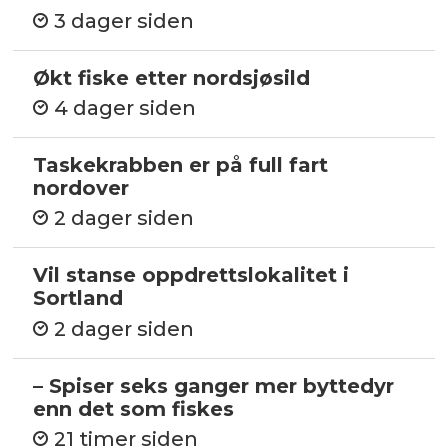
3 dager siden
Økt fiske etter nordsjøsild
4 dager siden
Taskekrabben er på full fart
nordover
2 dager siden
Vil stanse oppdrettslokalitet i
Sortland
2 dager siden
– Spiser seks ganger mer byttedyr
enn det som fiskes
21 timer siden