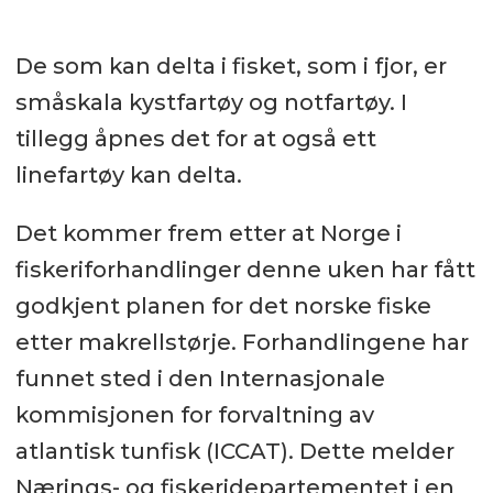
De som kan delta i fisket, som i fjor, er
småskala kystfartøy og notfartøy. I
tillegg åpnes det for at også ett
linefartøy kan delta.
Det kommer frem etter at Norge i
fiskeriforhandlinger denne uken har fått
godkjent planen for det norske fiske
etter makrellstørje. Forhandlingene har
funnet sted i den Internasjonale
kommisjonen for forvaltning av
atlantisk tunfisk (ICCAT). Dette melder
Nærings- og fiskeridepartementet i en