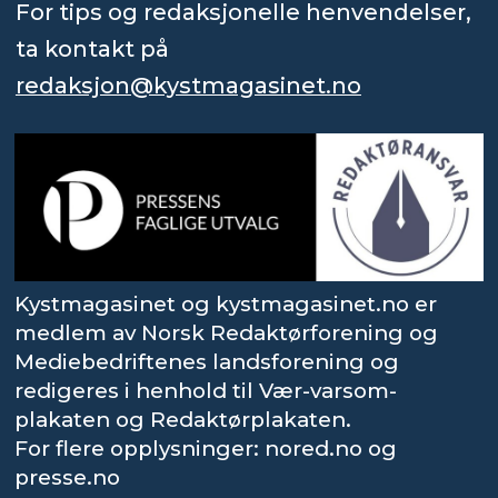
For tips og redaksjonelle henvendelser,
ta kontakt på
redaksjon@kystmagasinet.no
Kystmagasinet og kystmagasinet.no er
medlem av Norsk Redaktørforening og
Mediebedriftenes landsforening og
redigeres i henhold til Vær-varsom-
plakaten og Redaktørplakaten.
For flere opplysninger: nored.no og
presse.no