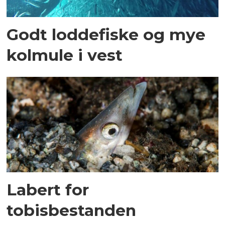
Godt loddefiske og mye
kolmule i vest
Labert for
tobisbestanden