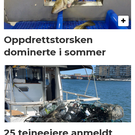
Oppdrettstorsken
dominerte i sommer
25 teineeiere anmeldt