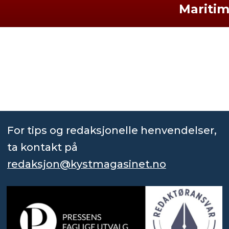
Mariti
For tips og redaksjonelle henvendelser,
ta kontakt på
redaksjon@kystmagasinet.no