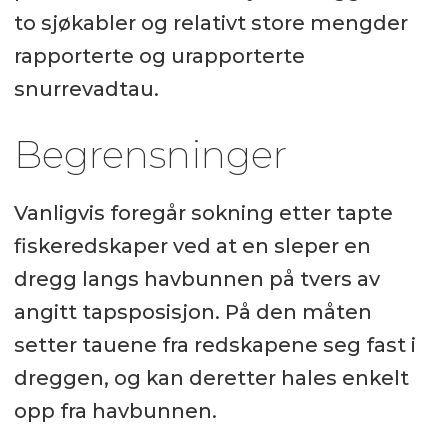
to sjøkabler og relativt store mengder
rapporterte og urapporterte
snurrevadtau.
Begrensninger
Vanligvis foregår sokning etter tapte
fiskeredskaper ved at en sleper en
dregg langs havbunnen på tvers av
angitt tapsposisjon. På den måten
setter tauene fra redskapene seg fast i
dreggen, og kan deretter hales enkelt
opp fra havbunnen.