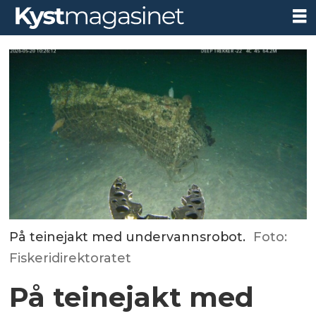
På teinejakt med undervannsrobot.
Foto:
Fiskeridirektoratet
På teinejakt med