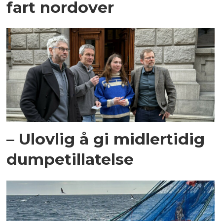
fart nordover
– Ulovlig å gi midlertidig
dumpetillatelse