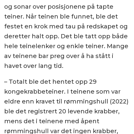
og sonar over posisjonene på tapte
teiner. Når teinen ble funnet, ble det
festet en krok med tau på redskapet og
deretter halt opp. Det ble tatt opp både
hele teinelenker og enkle teiner. Mange
av teinene bar preg over å ha stått i
havet over lang tid.
– Totalt ble det hentet opp 29
kongekrabbeteiner. I teinene som var
eldre enn kravet til rømmingshull (2022)
ble det registrert 20 levende krabber,
mens det i teinene med åpent
rømmingshull var det ingen krabber,