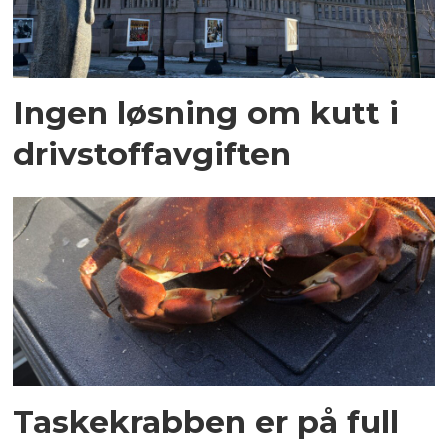
Ingen løsning om kutt i
drivstoffavgiften
Taskekrabben er på full