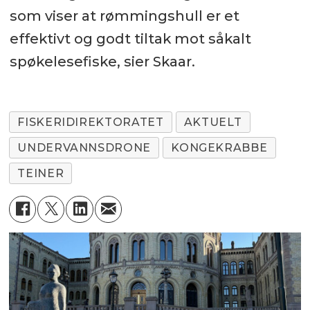
som viser at rømmingshull er et
effektivt og godt tiltak mot såkalt
spøkelesefiske, sier Skaar.
FISKERIDIREKTORATET
AKTUELT
UNDERVANNSDRONE
KONGEKRABBE
TEINER