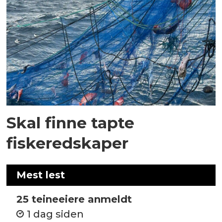
Skal finne tapte
fiskeredskaper
Mest lest
25 teineeiere anmeldt
1 dag siden