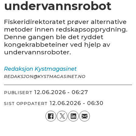
undervannsrobot
Fiskeridirektoratet prøver alternative
metoder innen redskapsopprydning.
Denne gangen ble det ryddet
kongekrabbeteiner ved hjelp av
undervannsroboter.
Redaksjon
Kystmagasinet
REDAKSJON@KYSTMAGASINET.NO
12.06.2026 - 06:27
PUBLISERT
12.06.2026 - 06:30
SIST OPPDATERT