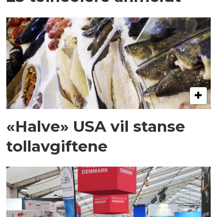
«Halve» USA vil stanse
tollavgiftene