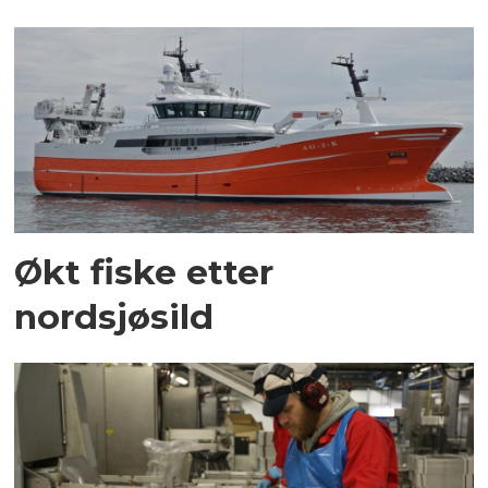
Økt fiske etter
nordsjøsild