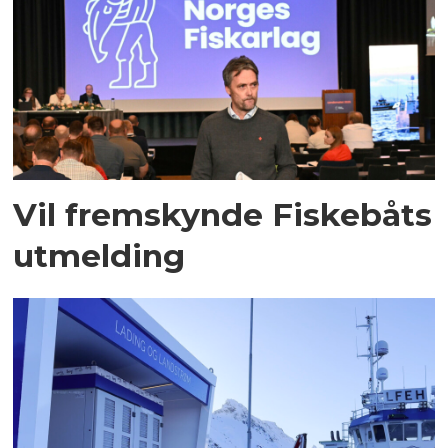
Vil fremskynde Fiskebåts
utmelding