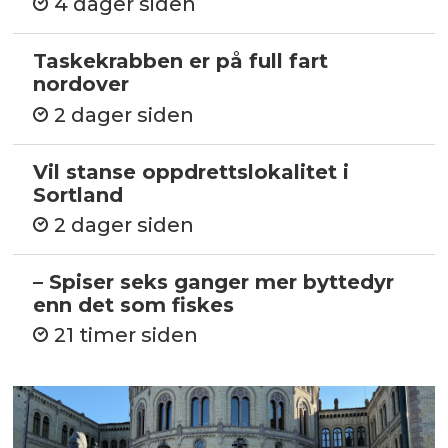
4 dager siden
Taskekrabben er på full fart
nordover
2 dager siden
Vil stanse oppdrettslokalitet i
Sortland
2 dager siden
– Spiser seks ganger mer byttedyr
enn det som fiskes
21 timer siden