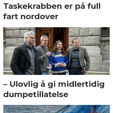
Taskekrabben er på full
fart nordover
– Ulovlig å gi midlertidig
dumpetillatelse