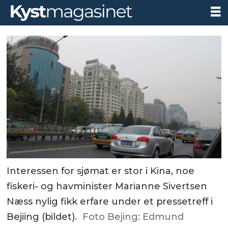
Interessen for sjømat er stor i Kina, noe
fiskeri- og havminister Marianne Sivertsen
Næss nylig fikk erfare under et pressetreff i
Bejiing (bildet).
Foto Bejing: Edmund