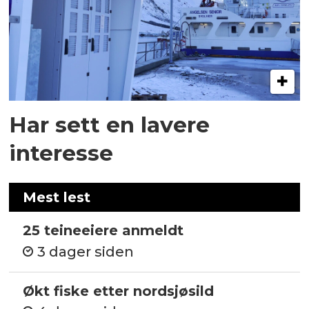
Har sett en lavere
interesse
Mest lest
25 teineeiere anmeldt
3 dager siden
Økt fiske etter nordsjøsild