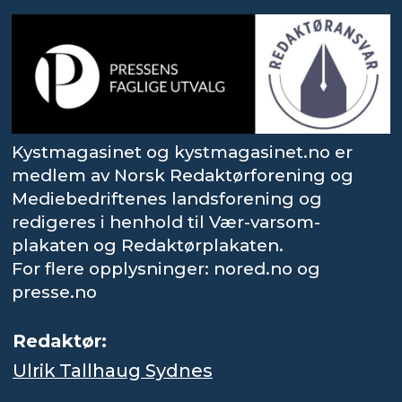
Kystmagasinet og kystmagasinet.no er
medlem av Norsk Redaktørforening og
Mediebedriftenes landsforening og
redigeres i henhold til Vær-varsom-
plakaten og Redaktørplakaten.
For flere opplysninger: nored.no og
presse.no
Redaktør:
Ulrik Tallhaug Sydnes