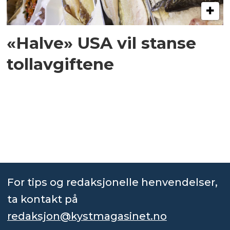
«Halve» USA vil stanse
tollavgiftene
For tips og redaksjonelle henvendelser,
ta kontakt på
redaksjon@kystmagasinet.no