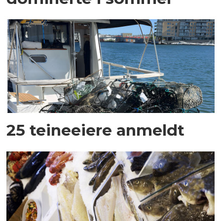
25 teineeiere anmeldt