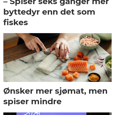
– Spiser seks ganger mer
byttedyr enn det som
fiskes
Ønsker mer sjømat, men
spiser mindre