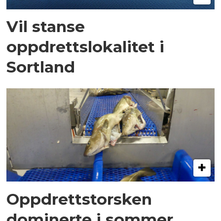
Vil stanse
oppdrettslokalitet i
Sortland
Oppdrettstorsken
dominerte i sommer