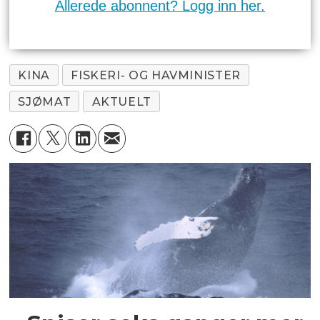
Allerede abonnent? Logg inn her.
KINA
FISKERI- OG HAVMINISTER
SJØMAT
AKTUELT