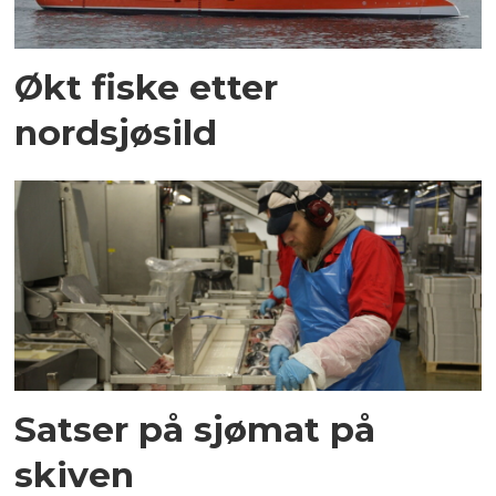
Økt fiske etter
nordsjøsild
Satser på sjømat på
skiven