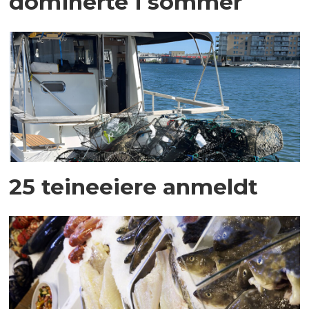
dominerte i sommer
25 teineeiere anmeldt