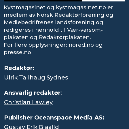
Kystmagasinet og kystmagasinet.no er
medlem av Norsk Redaktørforening og
Mediebedriftenes landsforening og
redigeres i henhold til Vær-varsom-
plakaten og Redaktørplakaten.
For flere opplysninger: nored.no og
presse.no
Redaktør:
Ulrik Tallhaug Sydnes
Ansvarlig redaktør
:
Christian Lawley
Publisher Oceanspace Media AS:
Gustav Erik Blaalid