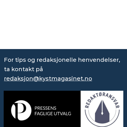
For tips og redaksjonelle henvendelser,
ta kontakt på
redaksjon@kystmagasinet.no