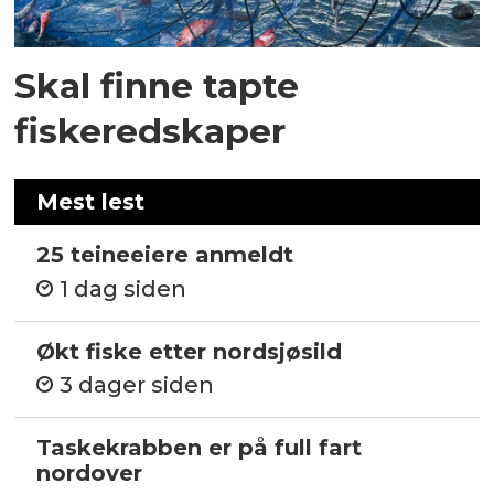
Skal finne tapte
fiskeredskaper
Mest lest
25 teineeiere anmeldt
1 dag siden
Økt fiske etter nordsjøsild
3 dager siden
Taskekrabben er på full fart
nordover