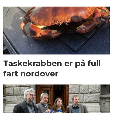
Taskekrabben er på full
fart nordover