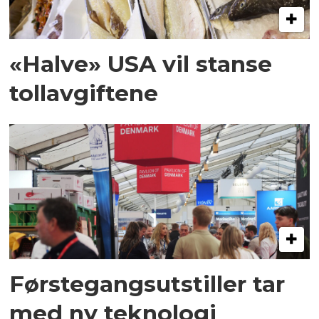
«Halve» USA vil stanse
tollavgiftene
Førstegangsutstiller tar
med ny teknologi