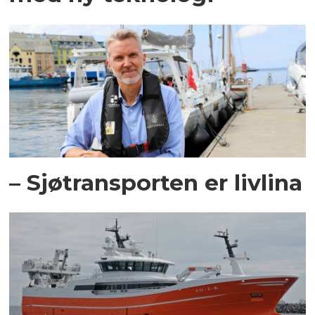
– Sjøtransporten er livlina