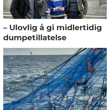
– Ulovlig å gi midlertidig
dumpetillatelse