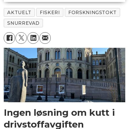
AKTUELT
FISKERI
FORSKNINGSTOKT
SNURREVAD
Ingen løsning om kutt i
drivstoffavgiften