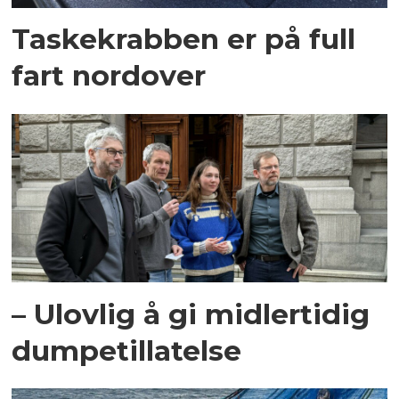
Taskekrabben er på full
fart nordover
– Ulovlig å gi midlertidig
dumpetillatelse