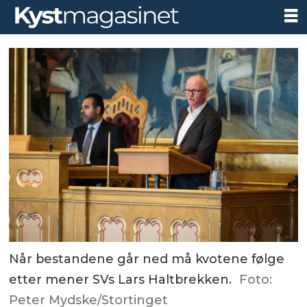
Når bestandene går ned må kvotene følge
etter mener SVs Lars Haltbrekken.
Foto:
Peter Mydske/Stortinget