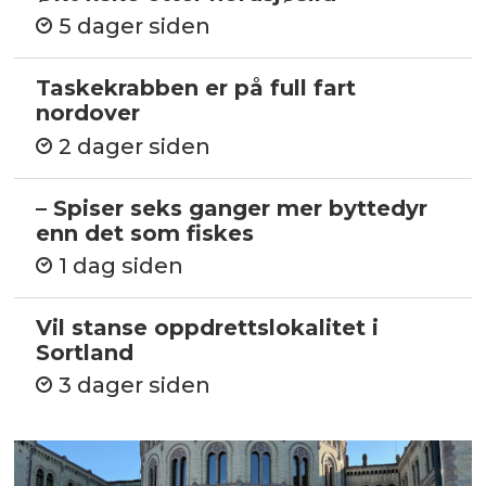
5 dager siden
Taskekrabben er på full fart
nordover
2 dager siden
– Spiser seks ganger mer byttedyr
enn det som fiskes
1 dag siden
Vil stanse oppdrettslokalitet i
Sortland
3 dager siden