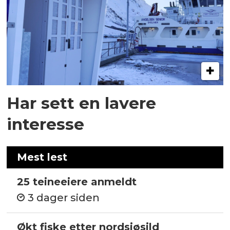
Har sett en lavere
interesse
Mest lest
25 teineeiere anmeldt
3 dager siden
Økt fiske etter nordsjøsild