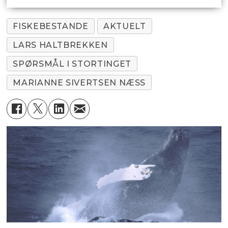
FISKEBESTANDE
AKTUELT
LARS HALTBREKKEN
SPØRSMÅL I STORTINGET
MARIANNE SIVERTSEN NÆSS