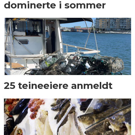
dominerte i sommer
25 teineeiere anmeldt