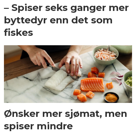
– Spiser seks ganger mer
byttedyr enn det som
fiskes
Ønsker mer sjømat, men
spiser mindre