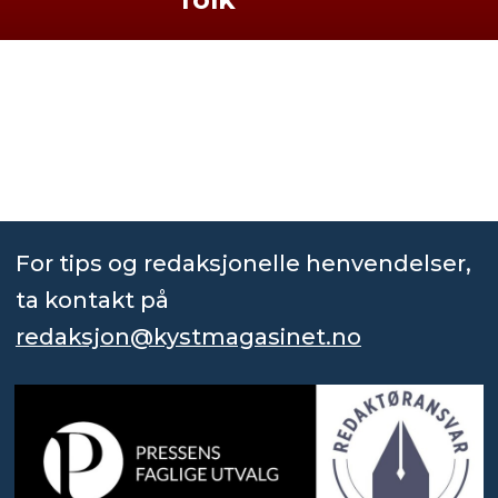
For tips og redaksjonelle henvendelser,
ta kontakt på
redaksjon@kystmagasinet.no