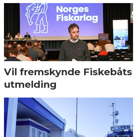
Vil fremskynde Fiskebåts
utmelding