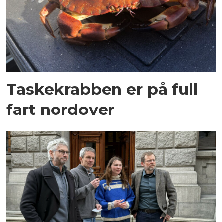
Taskekrabben er på full
fart nordover