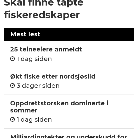
Skal finne tapte
fiskeredskaper
Mest lest
25 teineeiere anmeldt
1 dag siden
Økt fiske etter nordsjøsild
3 dager siden
Oppdrettstorsken dominerte i
sommer
1 dag siden
Milliardinntekter og underskudd for