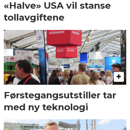
«Halve» USA vil stanse
tollavgiftene
Førstegangsutstiller tar
med ny teknologi