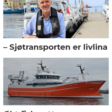
– Sjøtransporten er livlina