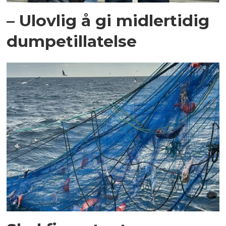
– Ulovlig å gi midlertidig
dumpetillatelse