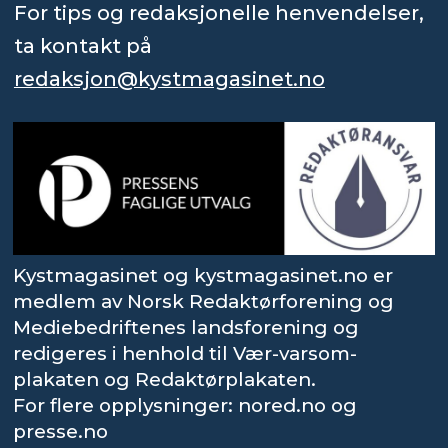
For tips og redaksjonelle henvendelser,
ta kontakt på
redaksjon@kystmagasinet.no
Kystmagasinet og kystmagasinet.no er
medlem av Norsk Redaktørforening og
Mediebedriftenes landsforening og
redigeres i henhold til Vær-varsom-
plakaten og Redaktørplakaten.
For flere opplysninger: nored.no og
presse.no