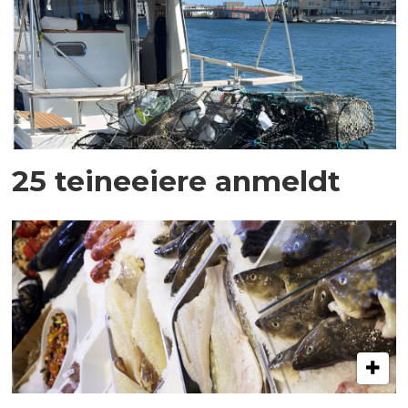
25 teineeiere anmeldt