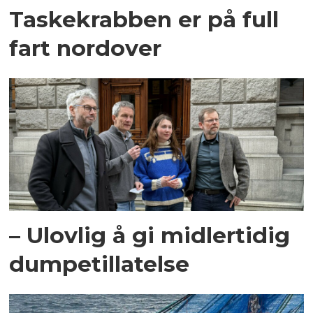
Taskekrabben er på full
fart nordover
– Ulovlig å gi midlertidig
dumpetillatelse