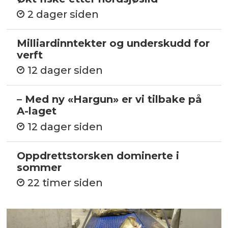
2 dager siden
Milliardinntekter og underskudd for
verft
12 dager siden
– Med ny «Hargun» er vi tilbake på
A-laget
12 dager siden
Oppdrettstorsken dominerte i
sommer
22 timer siden