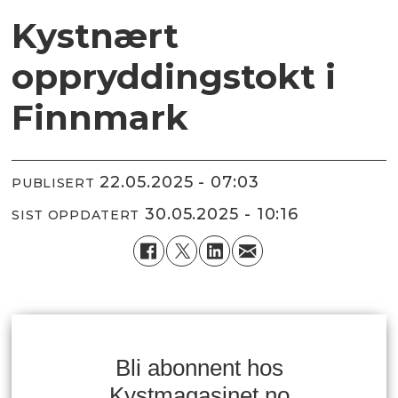
Kystnært
oppryddingstokt i
Finnmark
22.05.2025 - 07:03
PUBLISERT
30.05.2025 - 10:16
SIST OPPDATERT
Bli abonnent hos
Kystmagasinet.no