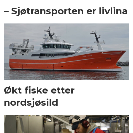
– Sjøtransporten er livlina
Økt fiske etter
nordsjøsild