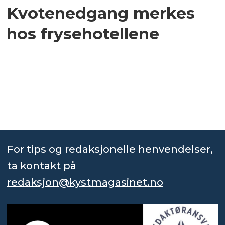
Kvotenedgang merkes
hos frysehotellene
For tips og redaksjonelle henvendelser,
ta kontakt på
redaksjon@kystmagasinet.no