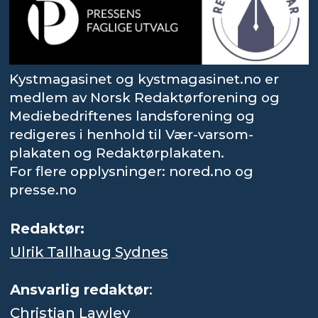
Kystmagasinet og kystmagasinet.no er
medlem av Norsk Redaktørforening og
Mediebedriftenes landsforening og
redigeres i henhold til Vær-varsom-
plakaten og Redaktørplakaten.
For flere opplysninger: nored.no og
presse.no
Redaktør:
Ulrik Tallhaug Sydnes
Ansvarlig redaktør
:
Christian Lawley