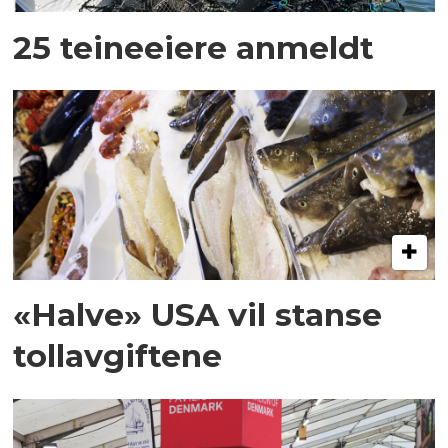
25 teineeiere anmeldt
«Halve» USA vil stanse
tollavgiftene